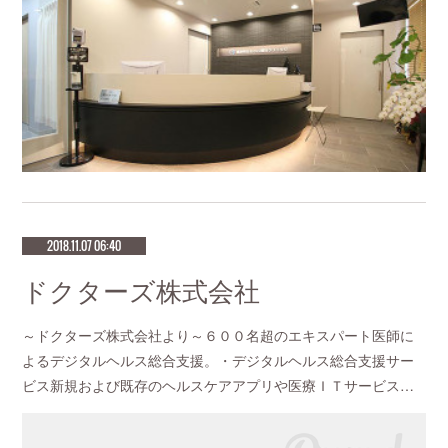
2018.11.07 06:40
ドクターズ株式会社
～ドクターズ株式会社より～６００名超のエキスパート医師に
よるデジタルヘルス総合支援。・デジタルヘルス総合支援サー
ビス新規および既存のヘルスケアアプリや医療ＩＴサービス…