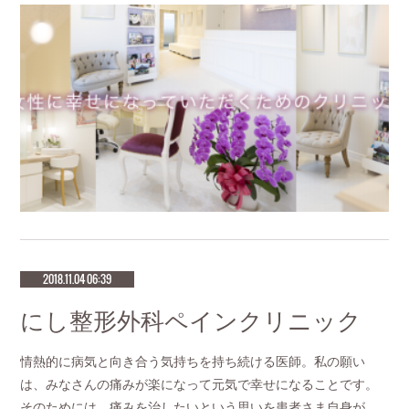
2018.11.04 06:39
にし整形外科ペインクリニック
情熱的に病気と向き合う気持ちを持ち続ける医師。私の願い
は、みなさんの痛みが楽になって元気で幸せになることです。
そのためには、痛みを治したいという思いを患者さま自身が…