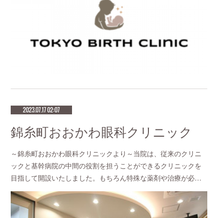
2023.07.17 02:07
錦糸町おおかわ眼科クリニック
～錦糸町おおかわ眼科クリニックより～当院は、従来のクリニ
ックと基幹病院の中間の役割を担うことができるクリニックを
目指して開設いたしました。もちろん特殊な薬剤や治療が必…