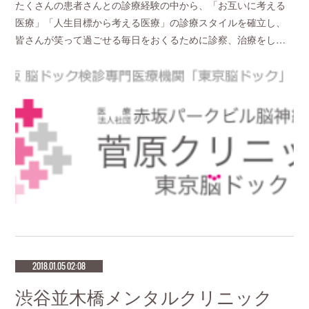
たくさんの患者さんとの診療経験の中から、「お互いに考える
医療」「人生目標から考える医療」の診療スタイルを確立し、
皆さんが笑って過ごせる毎日をおくるために診察、治療をし…
2018.01.05 02:08
渋谷並木橋メンタルクリニック