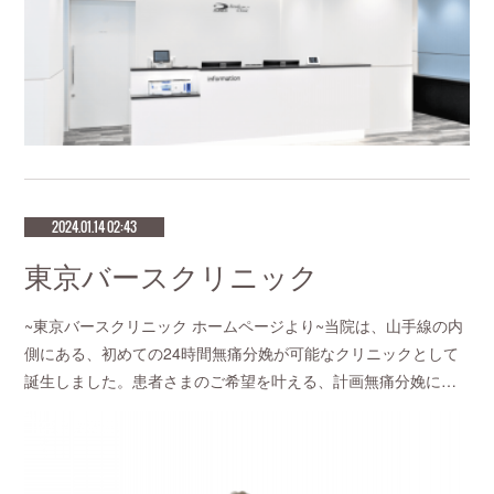
2024.01.14 02:43
東京バースクリニック
~東京バースクリニック ホームページより~当院は、山手線の内
側にある、初めての24時間無痛分娩が可能なクリニックとして
誕生しました。患者さまのご希望を叶える、計画無痛分娩に…