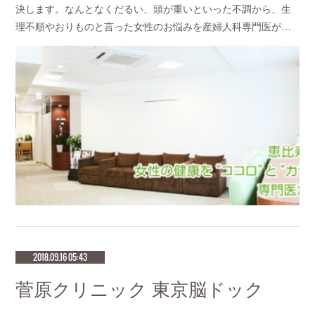
決します。なんとなくだるい、頭が重いといった不調から、生
理不順やおりものと言った女性のお悩みを産婦人科専門医が…
2018.09.16 05:43
菅原クリニック 東京脳ドック