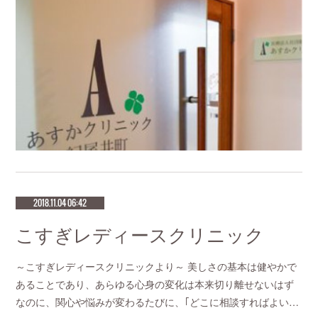
2018.11.04 06:42
こすぎレディースクリニック
～こすぎレディースクリニックより～ 美しさの基本は健やかで
あることであり、あらゆる心身の変化は本来切り離せないはず
なのに、関心や悩みが変わるたびに、｢どこに相談すればよい…