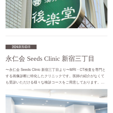
2024.01.15 03:11
永仁会 Seeds Clinic 新宿三丁目
〜永仁会 Seeds Clinic 新宿三丁目より〜MRI・CT検査を専門と
する画像診断に特化したクリニックです。医師の紹介がなくて
も受診いただける様々な検診コースをご用意しております。…