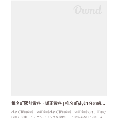
椎名町駅前歯科・矯正歯科 | 椎名町徒歩1分の歯科医院
椎名町駅前歯科・矯正歯科椎名町駅前歯科・矯正歯科では、正確な
診断と充実したカウンセリングを徹底し、予防から矯正治療、イ…