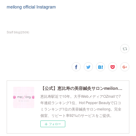
meilong official Instagram
Staff blog
(
2509
)
【公式】恵比寿の美容鍼灸サロンmeilong｜ツボを押さえた針・お灸の治療で美容と健康を叶えます
恵比寿駅近で10年。大手WebメディアOZmallで7
年連続ランキング1位、Hot Pepper Beautyで口コ
ミランキング1位の美容鍼灸サロンmeilong。完全
個室、リピート率92%のサービスをご提供。
フォロー