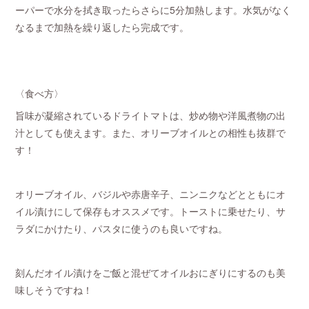
ーパーで水分を拭き取ったらさらに5分加熱します。水気がなく
なるまで加熱を繰り返したら完成です。
〈食べ方〉
旨味が凝縮されているドライトマトは、炒め物や洋風煮物の出
汁としても使えます。また、オリーブオイルとの相性も抜群で
す！
オリーブオイル、バジルや赤唐辛子、ニンニクなどとともにオ
イル漬けにして保存もオススメです。トーストに乗せたり、サ
ラダにかけたり、パスタに使うのも良いですね。
刻んだオイル漬けをご飯と混ぜてオイルおにぎりにするのも美
味しそうですね！