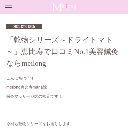
2020.12.10 10:05
「乾物シリーズ～ドライトマト
～」恵比寿で口コミNo.1美容鍼灸
ならmeilong
こんにちは(^^)
meilong恵比寿mana院
鍼灸マッサージ師の松元です！
今回も乾物シリーズをお送りします。