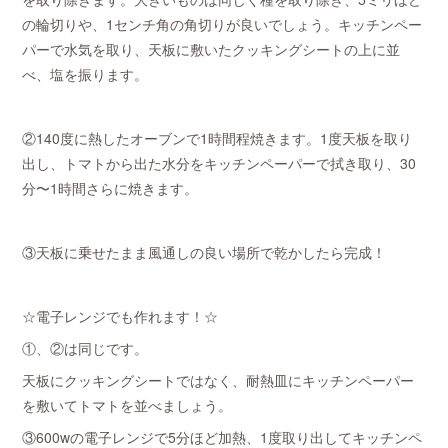
の輪切りや、1センチ角の角切りが良いでしょう。キッチンペー
パーで水気を取り、天板に敷いたクッキングシートの上に並
べ、塩を振ります。
②140度に熱したオーブンで1時間程焼きます。1度天板を取り
出し、トマトから出た水分をキッチンペーパーで拭き取り、30
分〜1時間さらに焼きます。
③天板に乗せたまま風通しの良い場所で乾かしたら完成！
☆電子レンジでも作れます！☆
①、②は同じです。
天板にクッキングシートではなく、耐熱皿にキッチンペーパー
を敷いてトマトを並べましょう。
③600wの電子レンジで5分ほど加熱、1度取り出してキッチンペ