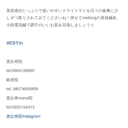
美容成分たっぷりで使いやすいドライトマトを日々の食事に少
しずつ取り入れてみてくださいね！併せてmeilongの美容鍼灸、
小顔電流鍼で調子のいいお肌を目指しましょう☆
WEB予約
恵比寿院
tel:0364128890
銀座院
tel: 08074605858
恵比寿mana院
tel:0353154313
恵比寿院Instagram