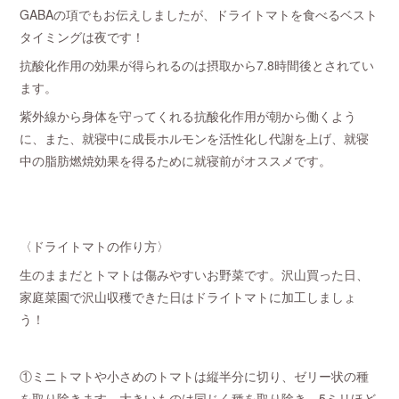
GABAの項でもお伝えしましたが、ドライトマトを食べるベスト
タイミングは夜です！
抗酸化作用の効果が得られるのは摂取から7.8時間後とされてい
ます。
紫外線から身体を守ってくれる抗酸化作用が朝から働くよう
に、また、就寝中に成長ホルモンを活性化し代謝を上げ、就寝
中の脂肪燃焼効果を得るために就寝前がオススメです。
〈ドライトマトの作り方〉
生のままだとトマトは傷みやすいお野菜です。沢山買った日、
家庭菜園で沢山収穫できた日はドライトマトに加工しましょ
う！
①ミニトマトや小さめのトマトは縦半分に切り、ゼリー状の種
を取り除きます。大きいものは同じく種を取り除き、5ミリほど