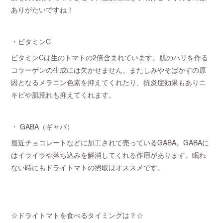
ありがたいですね！
・ビタミンC
ビタミンCは生のトマトの2倍含まれています。肌のハリを作る
コラーゲンの生成には欠かせません。またしみやそばかすの原
因となるメラニン色素を抑えてくれたり、抗炎症効果もありニ
キビや肌荒れも抑えてくれます。
・ GABA（ギャバ）
最近チョコレートなどに加工されて売っているGABA。GABAに
はイライラや落ち込みを解消してくれる作用があります。眠れ
ない時にもドライトマトの摂取はオススメです。
☆ドライトマトを食べるタイミングは？☆