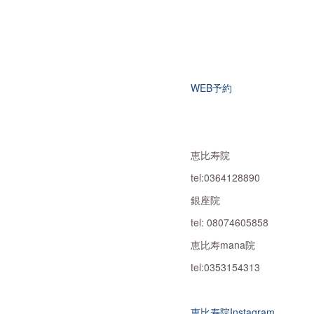
WEB予約
恵比寿院
tel:0364128890
銀座院
tel: 08074605858
恵比寿mana院
tel:0353154313
恵比寿院Instagram