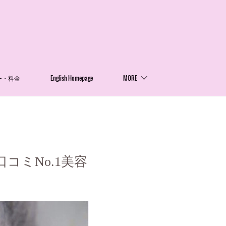
ー・料金
English Homepage
MORE
コミNo.1美容