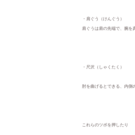
・肩ぐう（けんぐう）
肩ぐうは肩の先端で、腕を
・尺沢（しゃくたく）
肘を曲げるとできる、内側
これらのツボを押したり