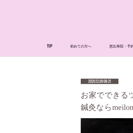
TOP
初めての方へ
恵比寿院・予
2020.12.09 08:21
お家でできるツ
鍼灸ならmeilon