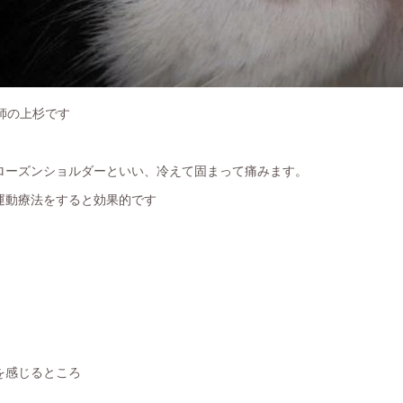
鍼灸師の上杉です
ローズンショルダーといい、冷えて固まって痛みます。
運動療法をすると効果的です
を感じるところ