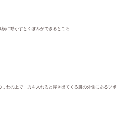
真横に動かすとくぼみができるところ
のしわの上で、力を入れると浮き出てくる腱の外側にあるツボ