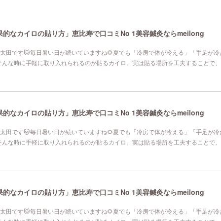
なカイロの貼り方」恵比寿で口コミNo 1美容鍼灸ならmeilong
寿院の太田です🐱毎日暑い日が続いていますね🌻夏でも「冷房で体が冷える」「手足が
そんな時に手軽に取り入れられるのが貼るカイロ。実は貼る場所を工夫することで、
なカイロの貼り方」恵比寿で口コミNo 1美容鍼灸ならmeilong
寿院の太田です🐱毎日暑い日が続いていますね🌻夏でも「冷房で体が冷える」「手足が
そんな時に手軽に取り入れられるのが貼るカイロ。実は貼る場所を工夫することで、
なカイロの貼り方」恵比寿で口コミNo 1美容鍼灸ならmeilong
寿院の太田です🐱毎日暑い日が続いていますね🌻夏でも「冷房で体が冷える」「手足が