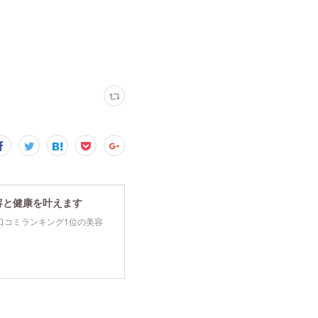
容と健康を叶えます
tyで口コミランキング1位の美容