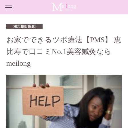
2020.10.07 07:00
お家でできるツボ療法【PMS】 恵
比寿で口コミNo.1美容鍼灸なら
meilong