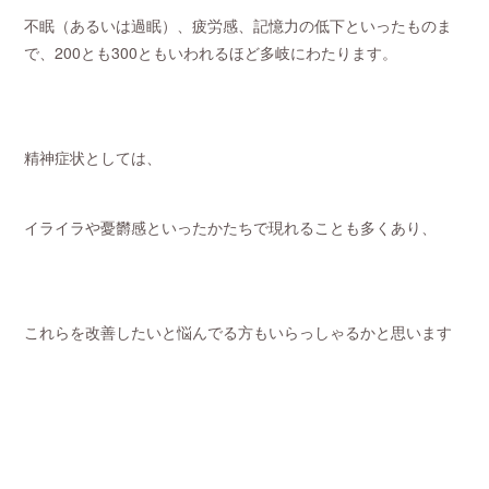
不眠（あるいは過眠）、疲労感、記憶力の低下といったものま
で、200とも300ともいわれるほど多岐にわたります。
精神症状としては、
イライラや憂欝感といったかたちで現れることも多くあり、
これらを改善したいと悩んでる方もいらっしゃるかと思います