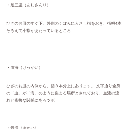
・足三里（あしさんり）
ひざのお皿のすぐ下、外側のくぼみに人さし指をおき、指幅4本
そろえて小指があたっているところ
・血海（けっかい）
ひざのお皿の内側から、指３本分上にあります。 文字通り全身
の「血」が「海」のように集まる場所とされており、血液の流
れと密接な関係にあるツボ
・気海（きかい）