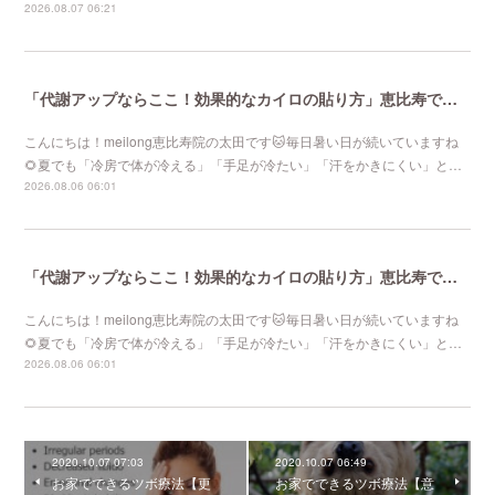
2026.08.07 06:21
「代謝アップならここ！効果的なカイロの貼り方」恵比寿で口コミNo 1美容鍼灸ならmeilong
こんにちは！meilong恵比寿院の太田です🐱毎日暑い日が続いていますね
🌻夏でも「冷房で体が冷える」「手足が冷たい」「汗をかきにくい」と…
2026.08.06 06:01
「代謝アップならここ！効果的なカイロの貼り方」恵比寿で口コミNo 1美容鍼灸ならmeilong
こんにちは！meilong恵比寿院の太田です🐱毎日暑い日が続いていますね
🌻夏でも「冷房で体が冷える」「手足が冷たい」「汗をかきにくい」と…
2026.08.06 06:01
2020.10.07 07:03
2020.10.07 06:49
お家でできるツボ療法【更
お家でできるツボ療法【意