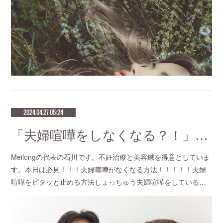
2024.04.27 05:24
「夫婦喧嘩をしなくなる？！」不妊鍼灸と妊活鍼灸が得意のmeilong
Meilongの代表の石川です。不妊治療と美容鍼を得意としていま
す。本日は必見！！！夫婦喧嘩がなくなる方法！！！！！夫婦
喧嘩をピタッと止める方法しょっちゅう夫婦喧嘩をしている…