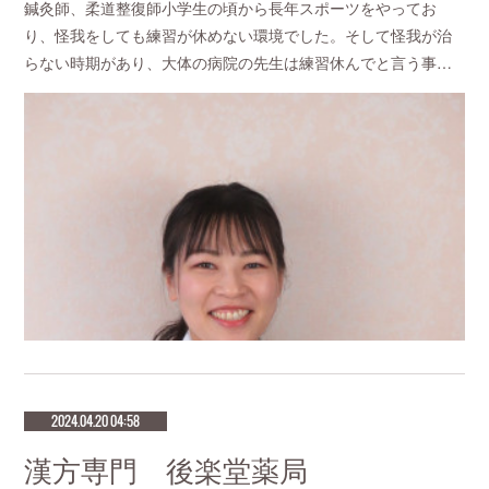
鍼灸師、柔道整復師小学生の頃から長年スポーツをやってお
り、怪我をしても練習が休めない環境でした。そして怪我が治
らない時期があり、大体の病院の先生は練習休んでと言う事…
2024.04.20 04:58
漢方専門 後楽堂薬局