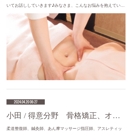
いてお話ししていきます♪みなさま、こんなお悩みを抱えてい…
2024.04.20 06:27
小田 / 得意分野 骨格矯正、オイルマッサージ、不妊治療
柔道整復師、鍼灸師、あん摩マッサージ指圧師、アスレティッ