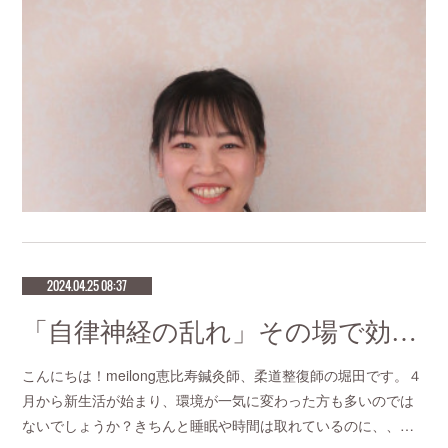
2024.04.25 08:37
「自律神経の乱れ」その場で効果を感じる針治療をお探しなら恵比寿meilong
こんにちは！meilong恵比寿鍼灸師、柔道整復師の堀田です。４
月から新生活が始まり、環境が一気に変わった方も多いのでは
ないでしょうか？きちんと睡眠や時間は取れているのに、、…