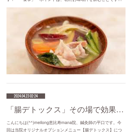
2024.04.23 02:24
「腸デトックス」その場で効果を感じる針治療をお探しなら恵比寿meilong
こんにちは(^^)meilong恵比寿mana院、鍼灸師の平口です。今
回は当院オリジナルオプションメニュー【腸デトックス】につ