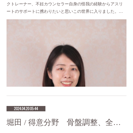
クトレーナー、不妊カウンセラー自身の怪我の経験からアスリ
ートのサポートに携わりたいと思いこの世界に入りました。…
2024.04.20 05:44
堀田 / 得意分野 骨盤調整、全身調整、マッサージ