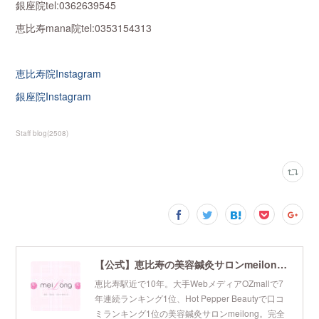
銀座院tel:0362639545
恵比寿mana院tel:0353154313
恵比寿院Instagram
銀座院Instagram
Staff blog
(
2508
)
【公式】恵比寿の美容鍼灸サロンmeilong｜ツボを押さえた針・お灸の治療で美容と健康を叶えます
恵比寿駅近で10年。大手WebメディアOZmallで7
年連続ランキング1位、Hot Pepper Beautyで口コ
ミランキング1位の美容鍼灸サロンmeilong。完全