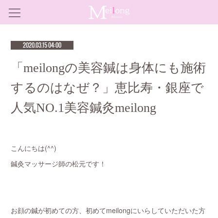
2020.03.15 04:00
「meilongの美容鍼は身体にも施術
するのはなぜ？」恵比寿・銀座で
人気NO.1美容鍼灸meilong
こんにちは(^^)
鍼灸マッサージ師の松元です！
お顔の鍼が初めての方、初めてmeilongにいらしていただいた方