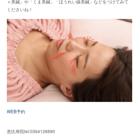
＋美鍼」や「くま美鍼」「ほうれい線美鍼」などをつけてみて
くださいね！
WEB予約
恵比寿院tel:0364128890