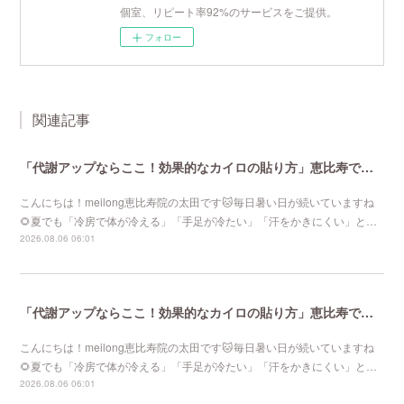
個室、リピート率92%のサービスをご提供。
フォロー
関連記事
「代謝アップならここ！効果的なカイロの貼り方」恵比寿で口コミNo 1美容鍼灸ならmeilong
こんにちは！meilong恵比寿院の太田です🐱毎日暑い日が続いていますね
🌻夏でも「冷房で体が冷える」「手足が冷たい」「汗をかきにくい」と…
2026.08.06 06:01
「代謝アップならここ！効果的なカイロの貼り方」恵比寿で口コミNo 1美容鍼灸ならmeilong
こんにちは！meilong恵比寿院の太田です🐱毎日暑い日が続いていますね
🌻夏でも「冷房で体が冷える」「手足が冷たい」「汗をかきにくい」と…
2026.08.06 06:01