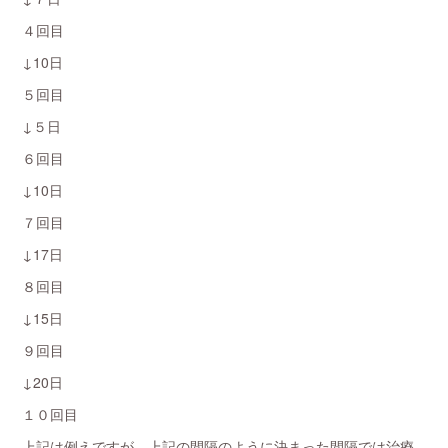
４回目
↓10日
５回目
↓５日
６回目
↓10日
７回目
↓17日
８回目
↓15日
９回目
↓20日
１０回目
上記は例えですが、上記の間隔のように決まった間隔では治療