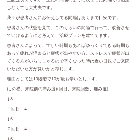
しなくても大丈夫です。
我々が患者さんにお伝えしてる間隔はあくまで目安です。
患者さんの状態を見て、このくらいの間隔で行って、改善させ
ていけるようにと考えて、治療プランを建ててます。
患者さんによって、忙しい時期もあればゆっくりできる時期も
あって疲れが溜まると症状が出やすい方、ストレスで症状が出
てくる方がいらっしゃるので辛くなった時は近い日数でご来院
いただいた方が良いかと存じます。
理由としては10段階で10が最も辛いとします。
(↓の横、来院前の痛み度)(回目、来院回数、痛み度)
↓8
１回目、4
↓6
２回目、4
↓6