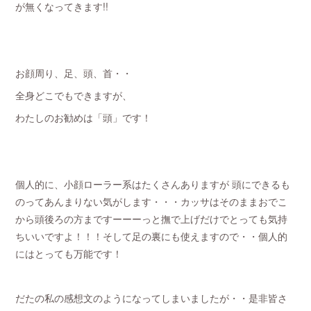
が無くなってきます!!
お顔周り、足、頭、首・・
全身どこでもできますが、
わたしのお勧めは「頭」です！
個人的に、小顔ローラー系はたくさんありますが 頭にできるも
のってあんまりない気がします・・・カッサはそのままおでこ
から頭後ろの方まですーーーっと撫で上げだけでとっても気持
ちいいですよ！！！そして足の裏にも使えますので・・個人的
にはとっても万能です！
だたの私の感想文のようになってしまいましたが・・是非皆さ