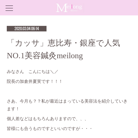
2020.03.04 06:14
「カッサ」恵比寿・銀座で人気
NO.1美容鍼灸meilong
みなさん こんにちは＼／
院長の加倉井夏実です！！！
さあ、今月も？？私が最近はまっている美容法を紹介していき
ます！
個人差などはもちろんありますので、、、
皆様にも合うものですといいのですが・・・