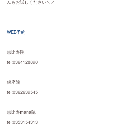
んもお試しください＼／
WEB予約
恵比寿院
tel:0364128890
銀座院
tel:0362639545
恵比寿mana院
tel:0353154313