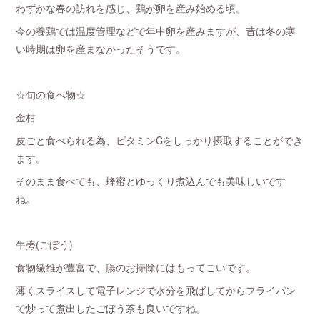
わずかな春の訪れを感じ、鶏が卵を産み始める頃。
今の養鶏では温度管理などで年中卵を産みますが、昔は冬の寒
い時期は卵を産まなかったそうです。
☆旬の食べ物☆
金柑
皮ごと食べられる為、ビタミンCをしっかり摂取することができ
ます。
そのまま食べても、蜂蜜とゆっくり煮込んでも美味しいです
ね。
牛蒡(ごぼう)
食物繊維が豊富で、腸のお掃除にはもってこいです。
薄くスライスして電子レンジで水分を飛ばしてからフライパン
で炒って煮出したごぼう茶も良いですね。