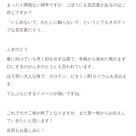
まったく関係ない雑学ですが、ごぼうにも花言葉があるのはご
存じですか？
「いじめないで、わたしに触らないで」というとてもネガティ
ブな花言葉だそう。
ふきのとう
春に向けていち早く顔を出す山菜で、冬眠から覚めた熊がまず
口にするのがふきのとうとも言われています。
ほろ苦い大人な味で、カロテン、ビタミンB1カリウムを含みま
す。
てんぷらにするイメージが強いですね。
これで七十二候が終了となりますが、また第一候からお伝えし
ていきたいと思います！
次回もお楽しみに！