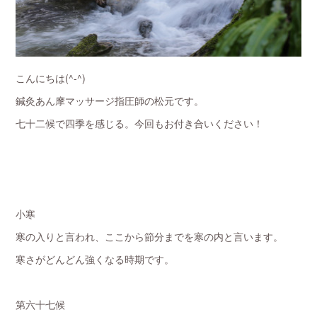
こんにちは(^-^)
鍼灸あん摩マッサージ指圧師の松元です。
七十二候で四季を感じる。今回もお付き合いください！
小寒
寒の入りと言われ、ここから節分までを寒の内と言います。
寒さがどんどん強くなる時期です。
第六十七候