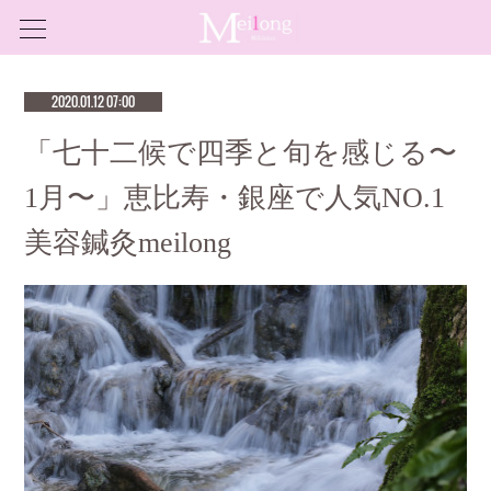
2020.01.12 07:00
「七十二候で四季と旬を感じる〜
1月〜」恵比寿・銀座で人気NO.1
美容鍼灸meilong