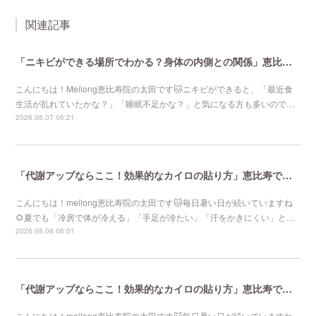
関連記事
「ニキビができる場所でわかる？身体の内側との関係」恵比寿で口コミNo 1美容鍼灸ならmeilong
こんにちは！Meilong恵比寿院の太田です🐱ニキビができると、「最近食
生活が乱れていたかな？」「睡眠不足かな？」と気になる方も多いので…
2026.08.07 06:21
「代謝アップならここ！効果的なカイロの貼り方」恵比寿で口コミNo 1美容鍼灸ならmeilong
こんにちは！meilong恵比寿院の太田です🐱毎日暑い日が続いていますね
🌻夏でも「冷房で体が冷える」「手足が冷たい」「汗をかきにくい」と…
2026.08.06 06:01
「代謝アップならここ！効果的なカイロの貼り方」恵比寿で口コミNo 1美容鍼灸ならmeilong
こんにちは！meilong恵比寿院の太田です🐱毎日暑い日が続いていますね