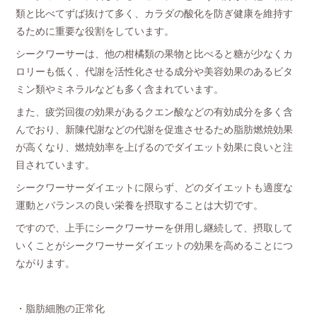
類と比べてずば抜けて多く、カラダの酸化を防ぎ健康を維持す
るために重要な役割をしています。
シークワーサーは、他の柑橘類の果物と比べると糖が少なくカ
ロリーも低く、代謝を活性化させる成分や美容効果のあるビタ
ミン類やミネラルなども多く含まれています。
また、疲労回復の効果があるクエン酸などの有効成分を多く含
んでおり、新陳代謝などの代謝を促進させるため脂肪燃焼効果
が高くなり、燃焼効率を上げるのでダイエット効果に良いと注
目されています。
シークワーサーダイエットに限らず、どのダイエットも適度な
運動とバランスの良い栄養を摂取することは大切です。
ですので、上手にシークワーサーを併用し継続して、摂取して
いくことがシークワーサーダイエットの効果を高めることにつ
ながります。
・脂肪細胞の正常化