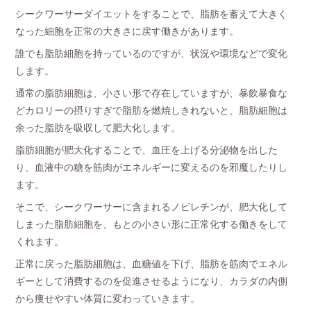
シークワーサーダイエットをすることで、脂肪を蓄えて大きく
なった細胞を正常の大きさに戻す働きがあります。
誰でも脂肪細胞を持っているのですが、状況や環境などで変化
します。
通常の脂肪細胞は、小さい形で存在していますが、暴飲暴食な
どカロリーの摂りすぎで脂肪を燃焼しきれないと、脂肪細胞は
余った脂肪を吸収して肥大化します。
脂肪細胞が肥大化することで、血圧を上げる分泌物を出した
り、血液中の糖を筋肉がエネルギーに変えるのを邪魔したりし
ます。
そこで、シークワーサーに含まれるノビレチンが、肥大化して
しまった脂肪細胞を、もとの小さい形に正常化する働きをして
くれます。
正常に戻った脂肪細胞は、血糖値を下げ、脂肪を筋肉でエネル
ギーとして消費するのを促進させるようになり、カラダの内側
から痩せやすい体質に変わっていきます。