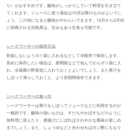
り）がおすすめです。酸味がしっかりしていて料理を引き立て
てくれます。ジュースに使う場合は10月以降のものがよいでし
ょう。この頃になると酸味がやわらいできます。12月から2月頃
に収穫される完熟果は、甘みもあり生食も可能です。
シークワーサーの保存方法
乾燥しないようポリ袋に入れるなどして冷暗所で保存します。
長めに保存したい場合は、新聞紙などで包んでからポリ袋に入
れ、冷蔵庫の野菜室に入れておくとよいでしょう。また果汁を
しぼって凍らしておくと、より長期間保存できます。
シークワーサーの食べ方
シークワーサーは果汁をしぼってジュースなどに利用するのが
一般的です。酸味の強いものは、すだちやかぼすなどのように
魚料理に添えたり、唐揚げにしぼればさわやかな風味が楽しめ
るでしょう。また、しょうゆなどと合わせればポン酢にもなり