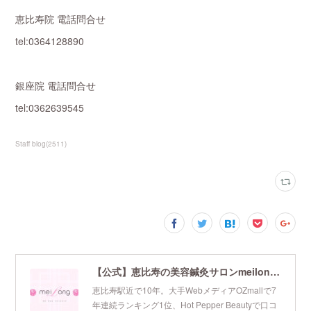
恵比寿院 電話問合せ
tel:0364128890
銀座院 電話問合せ
tel:0362639545
Staff blog
(
2511
)
【公式】恵比寿の美容鍼灸サロンmeilong｜ツボを押さえた針・お灸の治療で美容と健康を叶えます
恵比寿駅近で10年。大手WebメディアOZmallで7
年連続ランキング1位、Hot Pepper Beautyで口コ