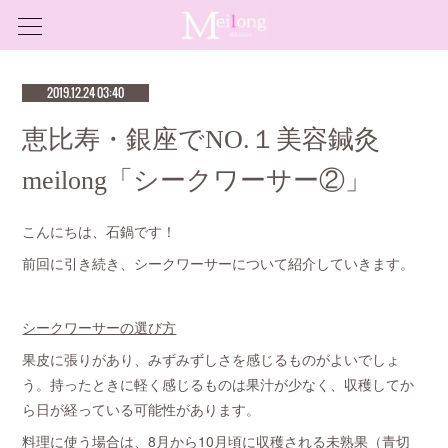
2019.12.24 03:40
恵比寿・銀座でNO.１美容鍼灸
meilong「シークワーサー②」
こんにちは、石鍋です！
前回に引き続き、シークワーサーについて紹介していきます。
シークワーサーの選び方
果皮に張りがあり、みずみずしさを感じるものがよいでしょ
う。持ったときに軽く感じるものは果汁が少なく、収穫してか
ら日が経っている可能性があります。
料理に使う場合は、8月から10月頃に収穫される未熟果（青切