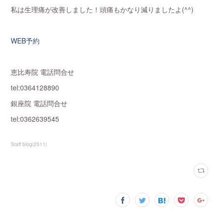
私は生理痛が改善しました！頭痛もかなり減りましたよ(^^)
WEB予約
恵比寿院 電話問合せ
tel:0364128890
銀座院 電話問合せ
tel:0362639545
Staff blog
(
2511
)