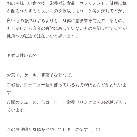
旬の美味しい食べ物、栄養補助食品、サプリメント。健康に気
を配ろうとすると良いものを摂取しよう！と考えがちですが、
良いものを摂取するよりも、身体に悪影響を与えているもの、
もしかしたら自分の身体にあっていないものを切り捨てる方が
健康への近道ではないかと思います。
まずは甘いもの
お菓子、ケーキ、和菓子などなど。
白砂糖、グラニュー糖を使っているものがほとんどかと思いま
す。
市販のジュース、缶コーヒー、栄養ドリンクにもお砂糖が入っ
ています。
この白砂糖が身体を冷やしてしまうのです（ ; ; ）