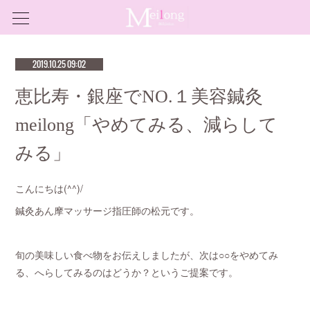
2019.10.25 09:02
恵比寿・銀座でNO.１美容鍼灸
meilong「やめてみる、減らして
みる」
こんにちは(^^)/
鍼灸あん摩マッサージ指圧師の松元です。
旬の美味しい食べ物をお伝えしましたが、次は○○をやめてみ
る、へらしてみるのはどうか？というご提案です。