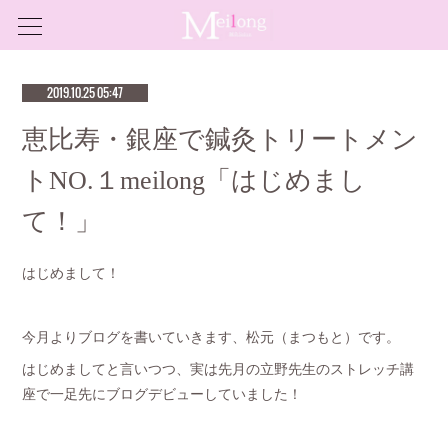
2019.10.25 05:47
恵比寿・銀座で鍼灸トリートメン
トNO.１meilong「はじめまし
て！」
はじめまして！
今月よりブログを書いていきます、松元（まつもと）です。
はじめましてと言いつつ、実は先月の立野先生のストレッチ講
座で一足先にブログデビューしていました！