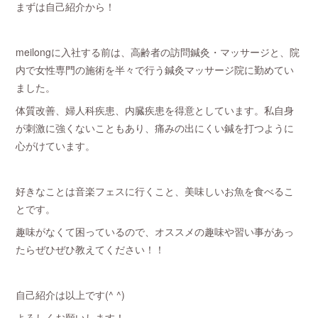
まずは自己紹介から！
meilongに入社する前は、高齢者の訪問鍼灸・マッサージと、院
内で女性専門の施術を半々で行う鍼灸マッサージ院に勤めてい
ました。
体質改善、婦人科疾患、内臓疾患を得意としています。私自身
が刺激に強くないこともあり、痛みの出にくい鍼を打つように
心がけています。
好きなことは音楽フェスに行くこと、美味しいお魚を食べるこ
とです。
趣味がなくて困っているので、オススメの趣味や習い事があっ
たらぜひぜひ教えてください！！
自己紹介は以上です(^ ^)
よろしくお願いします！