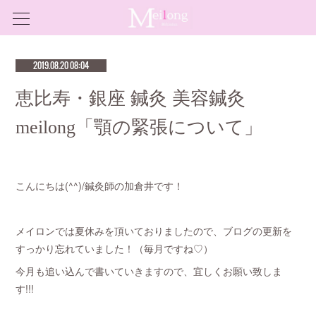
2019.08.20 08:04
恵比寿・銀座 鍼灸 美容鍼灸
meilong「顎の緊張について」
こんにちは(^^)/鍼灸師の加倉井です！
メイロンでは夏休みを頂いておりましたので、ブログの更新を
すっかり忘れていました！（毎月ですね♡）
今月も追い込んで書いていきますので、宜しくお願い致しま
す!!!