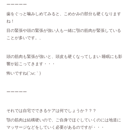
ーーーーー
歯をぐっと噛みしめてみると、こめかみの部分も硬くなります
ね！
目の緊張や頭の緊張が強い人も一緒に顎の筋肉が緊張している
ことが多いです。、
頭の筋肉も緊張が強いと、頭皮も硬くなってしまい 睡眠にも影
響が起こってきます・・・
怖いですね(´;ω;｀)
ーーーーー
それでは自宅でできるケアは何でしょうか？？？
顎の筋肉は結構硬いので、ご自身でほぐしていくのには地道に
マッサージなどをしていく必要があるのですが・・・