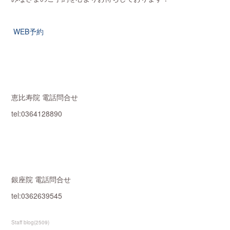
WEB予約
恵比寿院 電話問合せ
tel:0364128890
銀座院 電話問合せ
tel:0362639545
Staff blog
(
2509
)