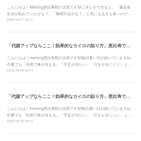
こんにちは！Meilong恵比寿院の太田です🐱ニキビができると、「最近食
生活が乱れていたかな？」「睡眠不足かな？」と気になる方も多いので…
2026.08.07 06:21
「代謝アップならここ！効果的なカイロの貼り方」恵比寿で口コミNo 1美容鍼灸ならmeilong
こんにちは！meilong恵比寿院の太田です🐱毎日暑い日が続いていますね
🌻夏でも「冷房で体が冷える」「手足が冷たい」「汗をかきにくい」と…
2026.08.06 06:01
「代謝アップならここ！効果的なカイロの貼り方」恵比寿で口コミNo 1美容鍼灸ならmeilong
こんにちは！meilong恵比寿院の太田です🐱毎日暑い日が続いていますね
🌻夏でも「冷房で体が冷える」「手足が冷たい」「汗をかきにくい」と…
2026.08.06 06:01