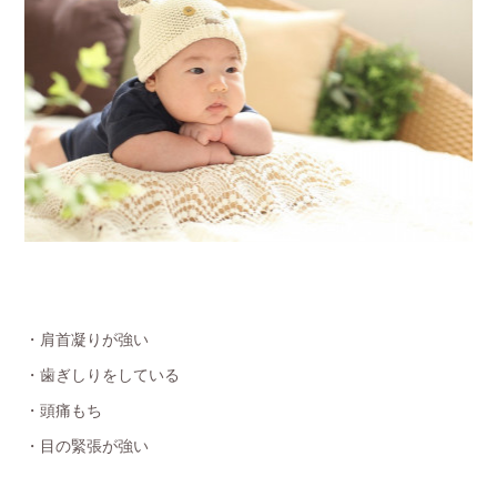
・肩首凝りが強い
・歯ぎしりをしている
・頭痛もち
・目の緊張が強い