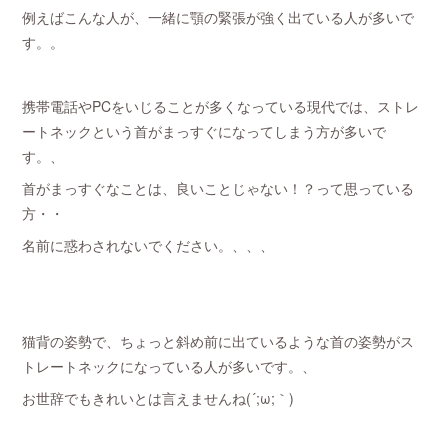
例えばこんな人が、一緒に顎の緊張が強く出ている人が多いで
す。。
携帯電話やPCをいじることが多くなっている現代では、ストレ
ートネックという首がまっすぐになってしまう方が多いで
す。、
首がまっすぐなことは、良いことじゃない！？って思っている
方・・
名前に惑わされないでください。、、、
猫背の姿勢で、ちょっと斜め前に出ているような首の姿勢がス
トレートネックになっている人が多いです。、
お世辞でもきれいとは言えませんね(´;ω;｀)