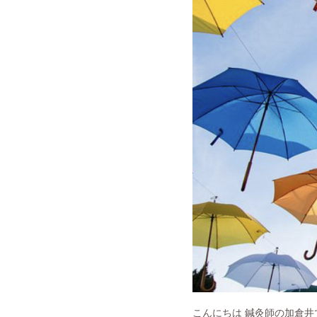
こんにちは 鍼灸師の加倉井です