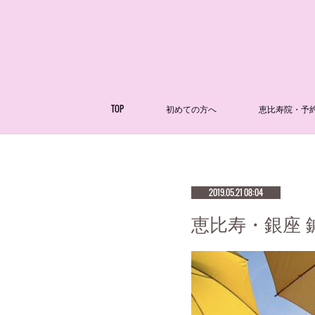
TOP
初めての方へ
恵比寿院・予
2019.05.21 08:04
恵比寿・銀座 鍼