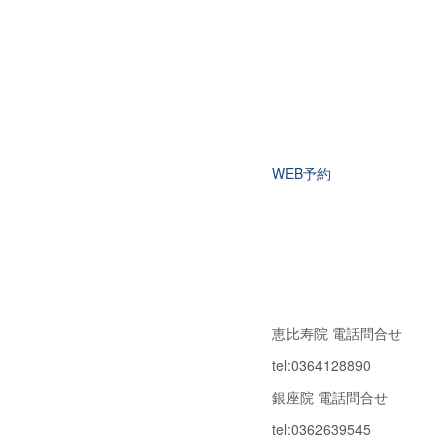
WEB予約
恵比寿院 電話問合せ
tel:0364128890
銀座院 電話問合せ
tel:0362639545