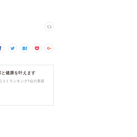
容と健康を叶えます
tyで口コミランキング1位の美容