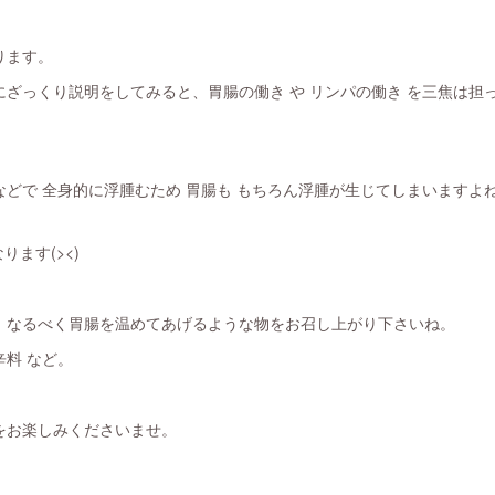
ります。
ざっくり説明をしてみると、胃腸の働き や リンパの働き を三焦は担
どで 全身的に浮腫むため 胃腸も もちろん浮腫が生じてしまいますよ
ります(><)
、なるべく胃腸を温めてあげるような物をお召し上がり下さいね。
料 など。
をお楽しみくださいませ。