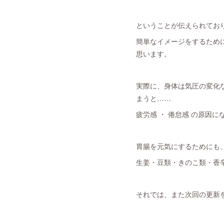
ということが伝えられてお
簡単なイメージをするために
思います。
実際に、身体は気圧の変化な
まうと……
疲労感 ・ 倦怠感 の原因にな
胃腸を元気にするためにも
生姜・豆類・きのこ類・香辛
それでは、また次回の更新