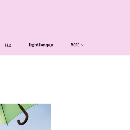
ー・料金
English Homepage
MORE