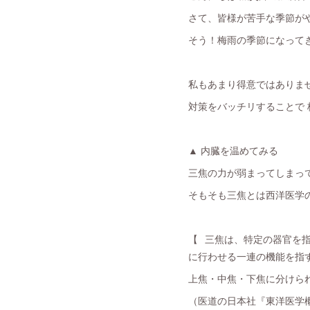
さて、皆様が苦手な季節が
そう！梅雨の季節になってきま
私もあまり得意ではありま
対策をバッチリすることで
▲ 内臓を温めてみる
三焦の力が弱まってしまっ
そもそも三焦とは西洋医学
【⠀三焦は、特定の器官を
に行わせる一連の機能を指
上焦・中焦・下焦に分けら
（医道の日本社『東洋医学