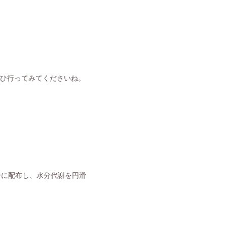
ぜひ行ってみてくださいね。
身に配布し、水分代謝を円滑