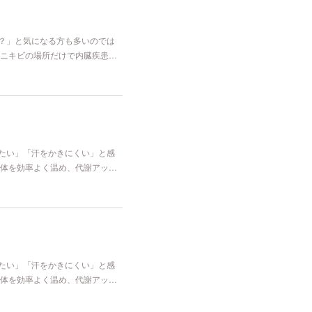
な？」と気になる方も多いのでは
ニキビの場所だけで内臓疾患…
冷たい」「汗をかきにくい」と感
体を効率よく温め、代謝アッ…
冷たい」「汗をかきにくい」と感
体を効率よく温め、代謝アッ…