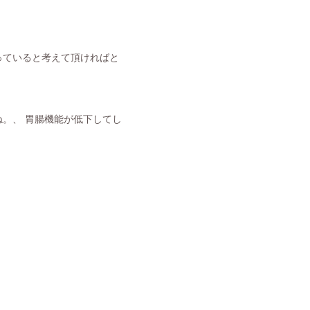
っていると考えて頂ければと
ね。、 胃腸機能が低下してし