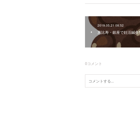
2019.05.21 08:52
恵比寿・銀座で妊活鍼灸NO
0
コメント