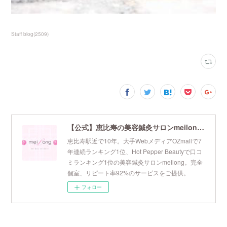
Staff blog
(
2509
)
【公式】恵比寿の美容鍼灸サロンmeilong｜ツボを押さえた針・お灸の治療で美容と健康を叶えます
恵比寿駅近で10年。大手WebメディアOZmallで7
年連続ランキング1位、Hot Pepper Beautyで口コ
ミランキング1位の美容鍼灸サロンmeilong。完全
個室、リピート率92%のサービスをご提供。
フォロー