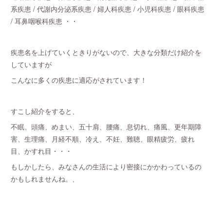
系疾患 / 代謝内分泌系疾患 / 婦人科疾患 / 小児科疾患 / 眼科疾患
/ 耳鼻咽喉科疾患 ・・
疾患名を上げていくときりがないので、大きな分類だけ紹介を
していますが
こんなに多くの疾患に適応がされています！
すこし紹介をすると、
不眠、頭痛、めまい、五十肩、腰痛、息切れ、痛風、更年期障
害、生理痛、月経不順、冷え、不妊、難聴、眼精疲労、疲れ
目、かすれ目・・・
もしかしたら、みなさんの生活により密接にかかわっているの
かもしれませんね。、