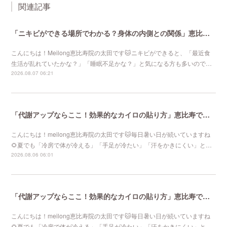
関連記事
「ニキビができる場所でわかる？身体の内側との関係」恵比寿で口コミNo 1美容鍼灸ならmeilong
こんにちは！Meilong恵比寿院の太田です🐱ニキビができると、「最近食
生活が乱れていたかな？」「睡眠不足かな？」と気になる方も多いので…
2026.08.07 06:21
「代謝アップならここ！効果的なカイロの貼り方」恵比寿で口コミNo 1美容鍼灸ならmeilong
こんにちは！meilong恵比寿院の太田です🐱毎日暑い日が続いていますね
🌻夏でも「冷房で体が冷える」「手足が冷たい」「汗をかきにくい」と…
2026.08.06 06:01
「代謝アップならここ！効果的なカイロの貼り方」恵比寿で口コミNo 1美容鍼灸ならmeilong
こんにちは！meilong恵比寿院の太田です🐱毎日暑い日が続いていますね
🌻夏でも「冷房で体が冷える」「手足が冷たい」「汗をかきにくい」と…