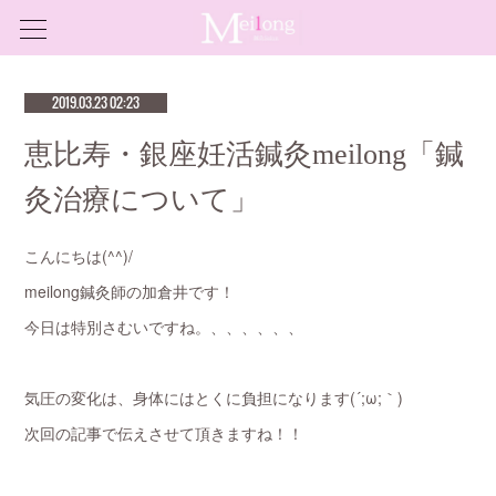
2019.03.23 02:23
恵比寿・銀座妊活鍼灸meilong「鍼
灸治療について」
こんにちは(^^)/
meilong鍼灸師の加倉井です！
今日は特別さむいですね。、、、、、、
気圧の変化は、身体にはとくに負担になります(´;ω;｀)
次回の記事で伝えさせて頂きますね！！