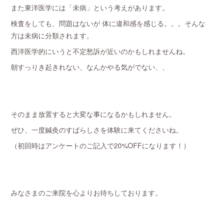
また東洋医学には「未病」という考えがあります。
検査をしても、問題はないが 体に違和感を感じる。。。そんな
方は未病に分類されます。
西洋医学的にいうと不定愁訴が近いのかもしれませんね。
朝すっりき起きれない、なんかやる気がでない、、
そのまま放置すると大変な事になるかもしれません。
ぜひ、一度鍼灸のすばらしさを体験に来てくださいね。
（初回時はアンケートのご記入で20%OFFになります！）
みなさまのご来院を心よりお待ちしております。