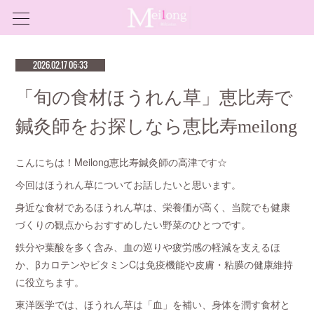
2026.02.17 06:33
「旬の食材ほうれん草」恵比寿で
鍼灸師をお探しなら恵比寿meilong
こんにちは！Meilong恵比寿鍼灸師の高津です☆
今回はほうれん草についてお話したいと思います。
身近な食材であるほうれん草は、栄養価が高く、当院でも健康
づくりの観点からおすすめしたい野菜のひとつです。
鉄分や葉酸を多く含み、血の巡りや疲労感の軽減を支えるほ
か、βカロテンやビタミンCは免疫機能や皮膚・粘膜の健康維持
に役立ちます。
東洋医学では、ほうれん草は「血」を補い、身体を潤す食材と