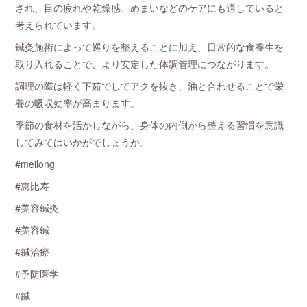
され、目の疲れや乾燥感、めまいなどのケアにも適していると
考えられています。
鍼灸施術によって巡りを整えることに加え、日常的な食養生を
取り入れることで、より安定した体調管理につながります。
調理の際は軽く下茹でしてアクを抜き、油と合わせることで栄
養の吸収効率が高まります。
季節の食材を活かしながら、身体の内側から整える習慣を意識
してみてはいかがでしょうか。
#meilong
#恵比寿
#美容鍼灸
#美容鍼
#鍼治療
#予防医学
#鍼