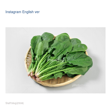
Instagram English ver
Staff blog
(
2508
)