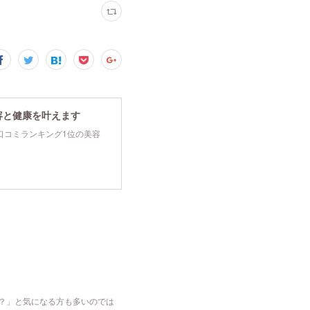
容と健康を叶えます
tyで口コミランキング1位の美容
な？」と気になる方も多いのでは