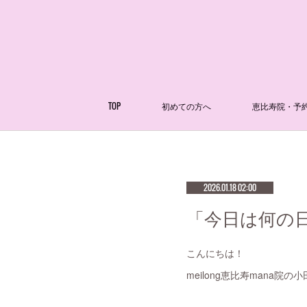
TOP
初めての方へ
恵比寿院・予
2026.01.18 02:00
「今日は何の日
こんにちは！
meilong恵比寿mana院の小