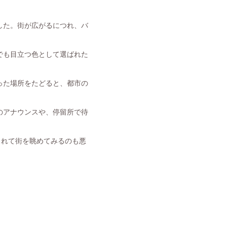
した。街が広がるにつれ、バ
でも目立つ色として選ばれた
った場所をたどると、都市の
のアナウンスや、停留所で待
られて街を眺めてみるのも悪