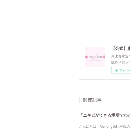
【公式】
恵比寿駅近で
鍼灸サロンm
フォロ
関連記事
「ニキビができる場所でわか
こんにちは！Meilong恵比