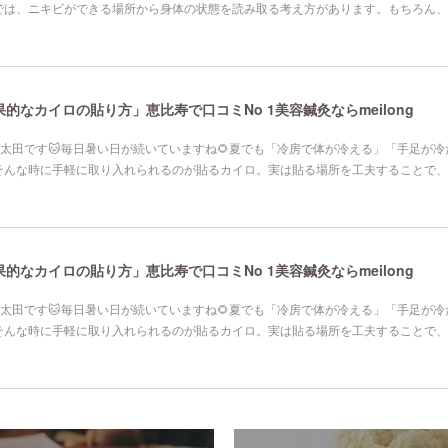
では、ニキビができる場所から身体の状態を読み取る考え方があります。もちろん、
なカイロの貼り方」恵比寿で口コミNo 1美容鍼灸ならmeilong
寿院の太田です🐱毎日暑い日が続いていますね🌻夏でも「冷房で体が冷える」「手足が
そんな時に手軽に取り入れられるのが貼るカイロ。実は貼る場所を工夫することで、
なカイロの貼り方」恵比寿で口コミNo 1美容鍼灸ならmeilong
寿院の太田です🐱毎日暑い日が続いていますね🌻夏でも「冷房で体が冷える」「手足が
そんな時に手軽に取り入れられるのが貼るカイロ。実は貼る場所を工夫することで、