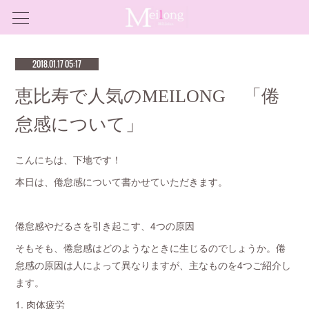
2018.01.17 05:17
恵比寿で人気のMEILONG 「倦
怠感について」
こんにちは、下地です！
本日は、倦怠感について書かせていただきます。
倦怠感やだるさを引き起こす、4つの原因
そもそも、倦怠感はどのようなときに生じるのでしょうか。倦
怠感の原因は人によって異なりますが、主なものを4つご紹介し
ます。
1. 肉体疲労