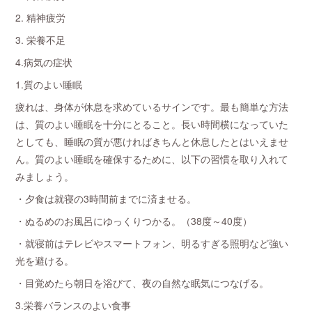
2. 精神疲労
3. 栄養不足
4.病気の症状
1.質のよい睡眠
疲れは、身体が休息を求めているサインです。最も簡単な方法
は、質のよい睡眠を十分にとること。長い時間横になっていた
としても、睡眠の質が悪ければきちんと休息したとはいえませ
ん。質のよい睡眠を確保するために、以下の習慣を取り入れて
みましょう。
・夕食は就寝の3時間前までに済ませる。
・ぬるめのお風呂にゆっくりつかる。（38度～40度）
・就寝前はテレビやスマートフォン、明るすぎる照明など強い
光を避ける。
・目覚めたら朝日を浴びて、夜の自然な眠気につなげる。
3.栄養バランスのよい食事