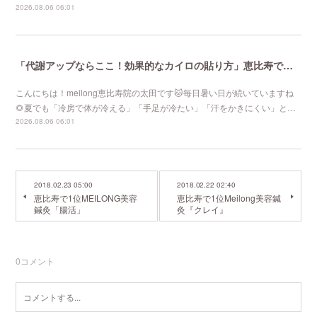
2026.08.06 06:01
「代謝アップならここ！効果的なカイロの貼り方」恵比寿で口コミNo 1美容鍼灸ならmeilong
こんにちは！meilong恵比寿院の太田です🐱毎日暑い日が続いていますね
🌻夏でも「冷房で体が冷える」「手足が冷たい」「汗をかきにくい」と…
2026.08.06 06:01
2018.02.23 05:00
2018.02.22 02:40
恵比寿で1位MEILONG美容
恵比寿で1位Meilong美容鍼
鍼灸「腸活」
灸『クレイ』
0
コメント