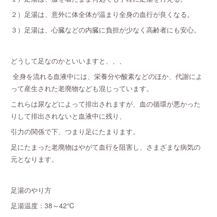
２）足湯は、意外に体全体が温まり全身の血行が良くなる。
３）足湯は、心臓などの内臓に負担が少なく高齢者にも安心。
どうして足なのかといいますと、、、
全身を流れる血液中には、栄養分や酸素などのほか、代謝によ
って産生された老廃物なども混じっています。
これらは尿などによって排出されますが、血の循環が悪かった
りして排出されないと血液中に残り、
引力の関係で下、つまり足にたまります。
足にたまった老廃物はやがて血行を阻害し、さまざまな病気の
元となります。
足湯のやり方
足湯温度：38～42℃