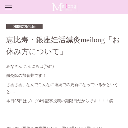
2019.02.25 10:55
恵比寿・銀座妊活鍼灸meilong「お
休み方について」
みなさん こんにちは(*'ω'*)
鍼灸師の加倉井です！
さあさあ、なんでこんなに連続での更新になっているかという
と....
本日25日はブログ4件記事投稿の期限日だからです！！！笑