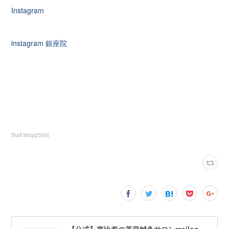
Instagram
instagram 銀座院
Staff blog
(
2509
)