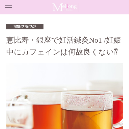
2019.02.25 02:28
恵比寿・銀座で妊活鍼灸No1 /妊娠
中にカフェインは何故良くない⁇