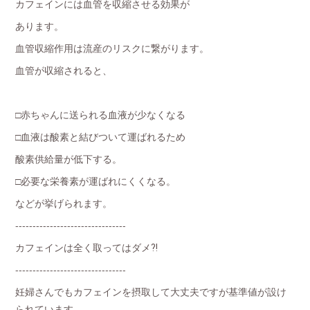
カフェインには血管を収縮させる効果が
あります。
血管収縮作用は流産のリスクに繋がります。
血管が収縮されると、
□赤ちゃんに送られる血液が少なくなる
□血液は酸素と結びついて運ばれるため
酸素供給量が低下する。
□必要な栄養素が運ばれにくくなる。
などが挙げられます。
--------------------------------
カフェインは全く取ってはダメ⁈
--------------------------------
妊婦さんでもカフェインを摂取して大丈夫ですが基準値が設け
られています。