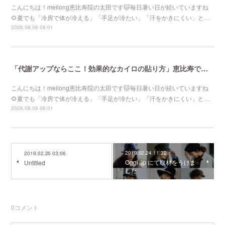
こんにちは！meilong恵比寿院の太田です🐱毎日暑い日が続いていますね
🌻夏でも「冷房で体が冷える」「手足が冷たい」「汗をかきにくい」と…
2026.08.06 06:01
「代謝アップならここ！効果的なカイロの貼り方」恵比寿で口コミNo 1美容鍼灸ならmeilong
こんにちは！meilong恵比寿院の太田です🐱毎日暑い日が続いていますね
🌻夏でも「冷房で体が冷える」「手足が冷たい」「汗をかきにくい」と…
2026.08.06 06:01
2019.02.24 11:32
2019.02.25 03:06
Oggi .jp にて取材をうけま
Untitled
した
0
コメント