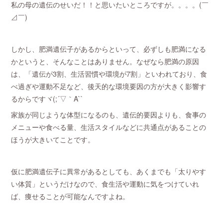
私の母の遺伝のせいだ！！と思いたいところですが。。。。(￣
⊿￣)
しかし、肥満遺伝子があるからといって、必ずしも肥満になる
かというと、そんなことはありません。なぜなら肥満の原因
は、「遺伝が3割、生活習慣や環境が7割」といわれており、食
べ過ぎや運動不足など、後天的な環境要因の方が大きく影響す
るからですヾ(;´▽｀A``
家族が同じような体型になるのも、遺伝的要因よりも、食事の
メニューや食べる量、生活スタイルなどに共通点があることの
ほうが大きいてことです。
仮に肥満遺伝子に異常があるとしても、あくまでも「太りやす
い体質」というだけなので、食生活や運動に気をつけていれ
ば、痩せることが可能なんですよね。