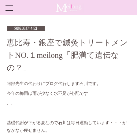
2016.06.17 14:53
恵比寿・銀座で鍼灸トリートメン
トNO.１meilong「肥満て遺伝な
の？」
阿部先生の代わりにブログ代行します石川です。
今年の梅雨は雨が少なく水不足が心配です
、、
基礎代謝が下がる夏なので石川は毎日運動しています・・・が
なかなか痩せません。