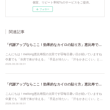
個室、リピート率92%のサービスをご提供。
フォロー
関連記事
「代謝アップならここ！効果的なカイロの貼り方」恵比寿で口コミNo 1美容鍼灸ならmeilong
こんにちは！meilong恵比寿院の太田です🐱毎日暑い日が続いていますね
🌻夏でも「冷房で体が冷える」「手足が冷たい」「汗をかきにくい」と…
2026.08.06 06:01
「代謝アップならここ！効果的なカイロの貼り方」恵比寿で口コミNo 1美容鍼灸ならmeilong
こんにちは！meilong恵比寿院の太田です🐱毎日暑い日が続いていますね
🌻夏でも「冷房で体が冷える」「手足が冷たい」「汗をかきにくい」と…
2026.08.06 06:01