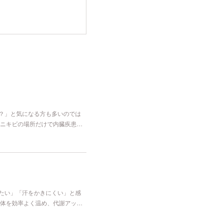
な？」と気になる方も多いのでは
ニキビの場所だけで内臓疾患…
冷たい」「汗をかきにくい」と感
体を効率よく温め、代謝アッ…