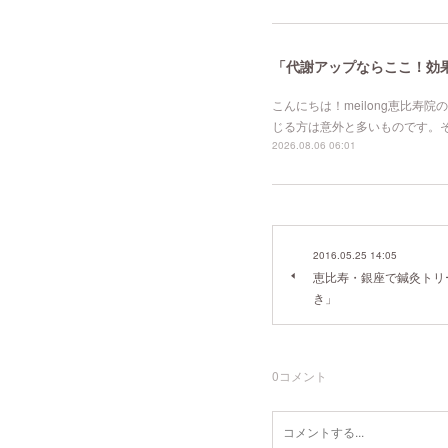
「代謝アップならここ！効果的
こんにちは！meilong恵比
じる方は意外と多いものです。
2026.08.06 06:01
2016.05.25 14:05
恵比寿・銀座で鍼灸トリート
き」
0
コメント