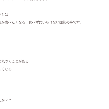
グとは
何か食べたくなる、食べずにいられない症状の事です。
に気づくことがある
しくなる
たか？？