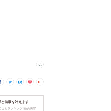
容と健康を叶えます
tyで口コミランキング1位の美容