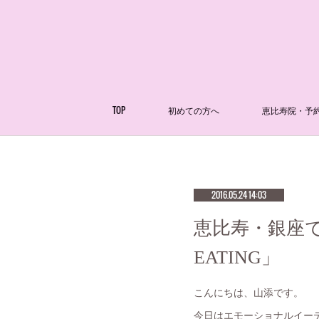
TOP
初めての方へ
恵比寿院・予
2016.05.24 14:03
恵比寿・銀座で鍼
EATING」
こんにちは、山添です。
今日はエモーショナルイー