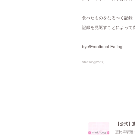
食べたものをなるべく記録
記録を見返すことによって
bye!Emotional Eating!
Staff blog
(
2509
)
【公式】
恵比寿駅近で