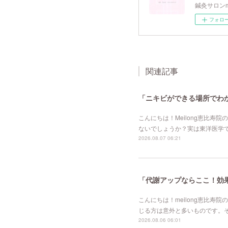
鍼灸サロンm
フォロ
関連記事
「ニキビができる場所でわか
こんにちは！Meilong恵比
ないでしょうか？実は東洋医学
2026.08.07 06:21
「代謝アップならここ！効果的
こんにちは！meilong恵比
じる方は意外と多いものです。
2026.08.06 06:01