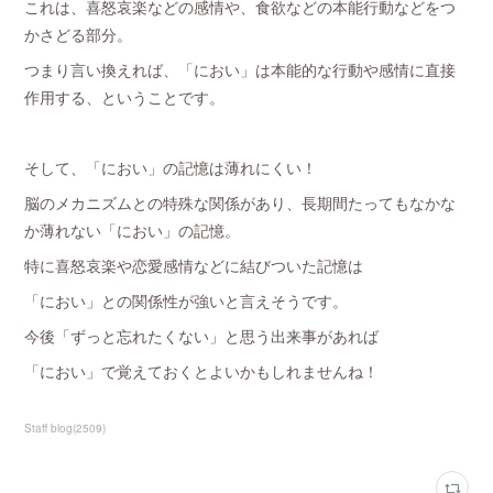
これは、喜怒哀楽などの感情や、食欲などの本能行動などをつ
かさどる部分。
つまり言い換えれば、「におい」は本能的な行動や感情に直接
作用する、ということです。
そして、「におい」の記憶は薄れにくい！
脳のメカニズムとの特殊な関係があり、長期間たってもなかな
か薄れない「におい」の記憶。
特に喜怒哀楽や恋愛感情などに結びついた記憶は
「におい」との関係性が強いと言えそうです。
今後「ずっと忘れたくない」と思う出来事があれば
「におい」で覚えておくとよいかもしれませんね！
Staff blog
(
2509
)