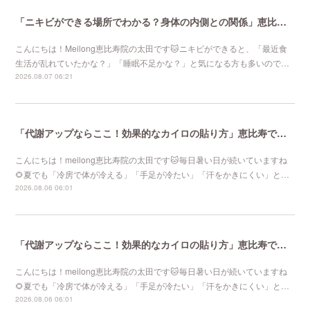
「ニキビができる場所でわかる？身体の内側との関係」恵比寿で口コミNo 1美容鍼灸ならmeilong
こんにちは！Meilong恵比寿院の太田です🐱ニキビができると、「最近食
生活が乱れていたかな？」「睡眠不足かな？」と気になる方も多いので…
2026.08.07 06:21
「代謝アップならここ！効果的なカイロの貼り方」恵比寿で口コミNo 1美容鍼灸ならmeilong
こんにちは！meilong恵比寿院の太田です🐱毎日暑い日が続いていますね
🌻夏でも「冷房で体が冷える」「手足が冷たい」「汗をかきにくい」と…
2026.08.06 06:01
「代謝アップならここ！効果的なカイロの貼り方」恵比寿で口コミNo 1美容鍼灸ならmeilong
こんにちは！meilong恵比寿院の太田です🐱毎日暑い日が続いていますね
🌻夏でも「冷房で体が冷える」「手足が冷たい」「汗をかきにくい」と…
2026.08.06 06:01