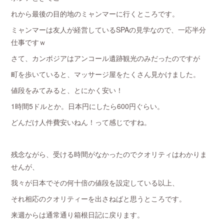
れから最後の目的地のミャンマーに行くところです。
ミャンマーは友人が経営しているSPAの見学なので、一応半分
仕事ですｗ
さて、カンボジアはアンコール遺跡観光のみだったのですが
町を歩いていると、マッサージ屋をたくさん見かけました。
値段をみてみると、とにかく安い！
1時間5ドルとか。日本円にしたら600円ぐらい。
どんだけ人件費安いねん！って感じですね。
残念ながら、受ける時間がなかったのでクオリティはわかりま
せんが、
我々が日本でその何十倍の値段を設定している以上、
それ相応のクオリティーを出さねばと思うところです。
来週からは通常通り箱根日記に戻ります。