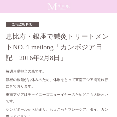
2016.02.08 14:35
恵比寿・銀座で鍼灸トリートメン
トNO.１meilong「カンボジア日
記 2016年2月8日」
毎週月曜担当の森です。
箱根の旅館がお休みのため、休暇をとって東南アジア周遊旅行
にきております。
東南アジアはチャイニーズニューイヤーのためどこも大賑わい
です。
シンガポールから始まり、ちょこっとマレーシア、タイ、カン
ボジアときてこ