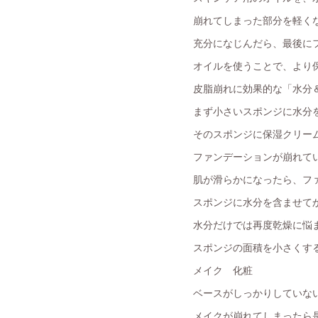
崩れてしまった部分を軽く
充分になじんだら、最後に
オイルを使うことで、より
皮脂崩れに効果的な「水分
まず小さいスポンジに水分
そのスポンジに保湿クリー
ファンデーションが崩れて
肌が滑らかになったら、フ
スポンジに水分を含ませて
水分だけでは再度乾燥に悩
スポンジの面積を小さくす
メイク 化粧
ベースがしっかりしていな
メイクが崩れてしまったら是非