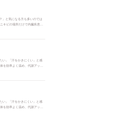
な？」と気になる方も多いのでは
ニキビの場所だけで内臓疾患…
冷たい」「汗をかきにくい」と感
体を効率よく温め、代謝アッ…
冷たい」「汗をかきにくい」と感
体を効率よく温め、代謝アッ…