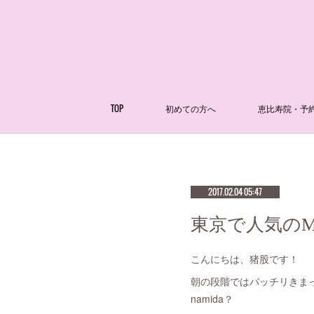
TOP
初めての方へ
恵比寿院・予
2017.02.04 05:47
東京で人気のM
こんにちは、猪股です！
朝の段階ではバッチリきま
namida？