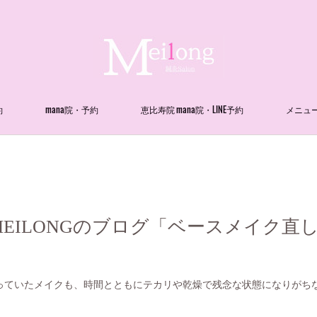
約
mana院・予約
恵比寿院 mana院・LINE予約
メニュ
EILONGのブログ「ベースメイク直
っていたメイクも、時間とともにテカリや乾燥で残念な状態になりがち