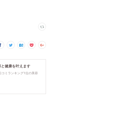
容と健康を叶えます
tyで口コミランキング1位の美容