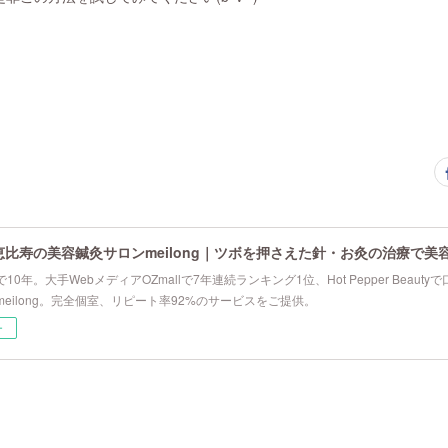
恵比寿の美容鍼灸サロンmeilong｜ツボを押さえた針・お灸の治療で美
10年。大手WebメディアOZmallで7年連続ランキング1位、Hot Pepper Beau
eilong。完全個室、リピート率92%のサービスをご提供。
ー