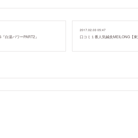
2017.02.03 05:47
G『白湯パワーPART2』
口コミ１番人気鍼灸MEILONG【