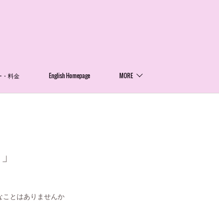
ー・料金
English Homepage
MORE
し」
なことはありませんか