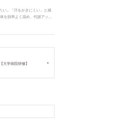
冷たい」「汗をかきにくい」と感
体を効率よく温め、代謝アッ…
G【大学病院研修】