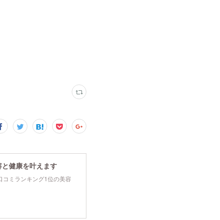
容と健康を叶えます
tyで口コミランキング1位の美容