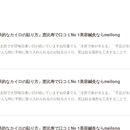
なカイロの貼り方」恵比寿で口コミNo 1美容鍼灸ならmeilong
寿院の太田です🐱毎日暑い日が続いていますね🌻夏でも「冷房で体が冷える」「手足が
そんな時に手軽に取り入れられるのが貼るカイロ。実は貼る場所を工夫することで、
なカイロの貼り方」恵比寿で口コミNo 1美容鍼灸ならmeilong
寿院の太田です🐱毎日暑い日が続いていますね🌻夏でも「冷房で体が冷える」「手足が
そんな時に手軽に取り入れられるのが貼るカイロ。実は貼る場所を工夫することで、
なカイロの貼り方」恵比寿で口コミNo 1美容鍼灸ならmeilong