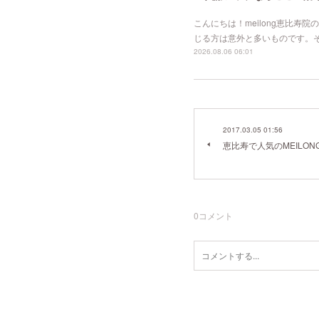
こんにちは！meilong恵比
じる方は意外と多いものです。
2026.08.06 06:01
2017.03.05 01:56
恵比寿で人気のMEILO
0
コメント