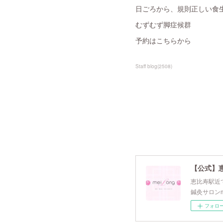
日ごろから、規則正しい食
むずむず脚症候群
予約はこちらから
Staff blog
(
2508
)
【公式】
恵比寿駅近で
鍼灸サロンm
フォロ