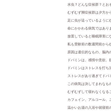
水虫？どんな症候群？とお
むずむず脚症候群は夕方か
足に虫が這っているように
命にかかわる病気ではあり
放置していると睡眠障害に
私も受験前の数週間前から
原因は遺伝的なもの、脳内
ドパミンは、感情や意欲、
ドパミンはストレスを打ち
ストレスがあり過ぎてドパ
この病気は決してまれなもの
むずむずして寝れなくなる
カフェイン、アルコール、
温かいお湯の入浴や就寝前