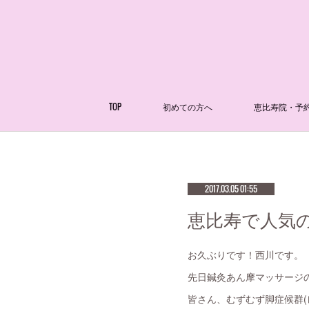
TOP
初めての方へ
恵比寿院・予
2017.03.05 01:55
恵比寿で人気の
お久ぶりです！西川です。
先日鍼灸あん摩マッサージの
皆さん、むずむず脚症候群