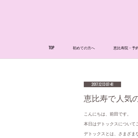
TOP
初めての方へ
恵比寿院・予
2017.12.13 07:41
恵比寿で人気の
こんにちは、前田です。
本日はデトックスについて
デトックスとは、さまざま