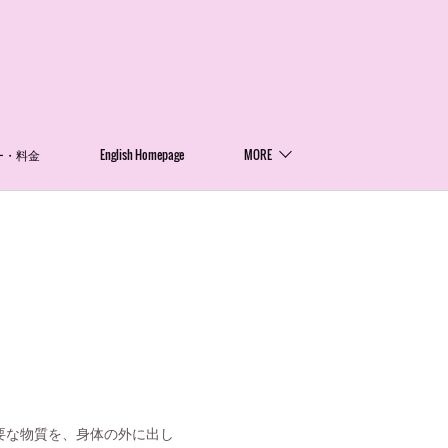
ー・料金
English Homepage
MORE
要な物質を、身体の外に出し