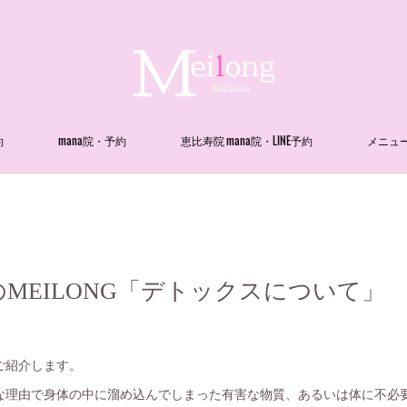
約
mana院・予約
恵比寿院 mana院・LINE予約
メニュ
MEILONG「デトックスについて」
ご紹介します。
な理由で身体の中に溜め込んでしまった有害な物質、あるいは体に不必