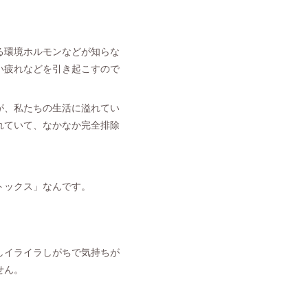
る環境ホルモンなどが知らな
い疲れなどを引き起こすので
が、私たちの生活に溢れてい
れていて、なかなか完全排除
トックス」なんです。
しイライラしがちで気持ちが
せん。