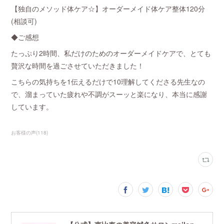
【独自のメソッド体ケア☆】オーダーメイド体ケア整体120分
(相談可)
◆ご感想
たっぷり2時間、私だけのためのオーダーメイドケアで、とても
贅沢な時間を過ごさせていただきました！
こちらの気持ちを1伝えるだけで10理解してくださる先生なの
で、溜まっていた疲れや不調がスーッと楽になり、本当に感謝
しています。
お客様の声
(
118
)