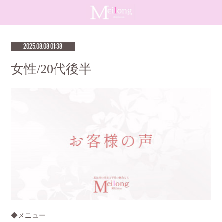
2025.08.08 01:38
女性/20代後半
◆メニュー