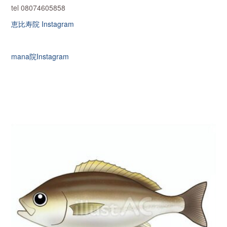
tel 08074605858
恵比寿院 Instagram
mana院Instagram