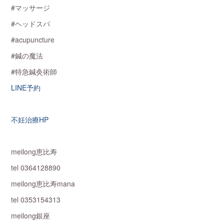
#マッサージ
#ヘッドスパ
#acupuncture
#鍼の魔法
#特急鍼灸術師
LINE予約
不妊治療HP
meilong恵比寿
tel 0364128890
meilong恵比寿mana
tel 0353154313
meilong銀座