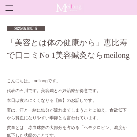
2025.06.18 07:17
「美容とは体の健康から」恵比寿
で口コミNo 1美容鍼灸ならmeilong
こんにちは。meilongです。
代表の石川です。美容鍼と不妊治療が得意です。
本日は疲れにくくなりる【鉄】のお話しです。
夏は、汗と一緒に鉄分が流れ出てしまうことに加え、食欲低下
から貧血になりやすい季節とも言われています。
貧血とは、赤血球数の大部分を占める「ヘモグロビン」濃度が
低下した状態のことです。