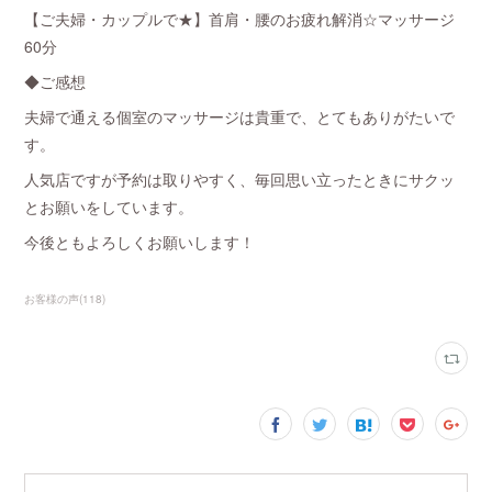
【ご夫婦・カップルで★】首肩・腰のお疲れ解消☆マッサージ
60分
◆ご感想
夫婦で通える個室のマッサージは貴重で、とてもありがたいで
す。
人気店ですが予約は取りやすく、毎回思い立ったときにサクッ
とお願いをしています。
今後ともよろしくお願いします！
お客様の声
(
118
)