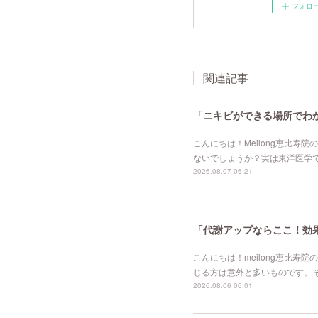
フォロ
関連記事
「ニキビができる場所でわか
こんにちは！Meilong恵比
ないでしょうか？実は東洋医学
2026.08.07 06:21
「代謝アップならここ！効果的
こんにちは！meilong恵比
じる方は意外と多いものです。
2026.08.06 06:01