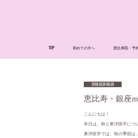
TOP
初めての方へ
恵比寿院・予
2018.10.01 05:01
恵比寿・銀座me
こんにちは！
本日は、秋と東洋医学につ
東洋医学では、秋の季節は