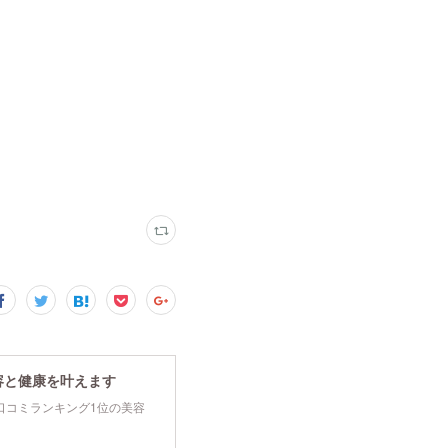
容と健康を叶えます
tyで口コミランキング1位の美容