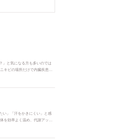
な？」と気になる方も多いのでは
ニキビの場所だけで内臓疾患…
冷たい」「汗をかきにくい」と感
体を効率よく温め、代謝アッ…