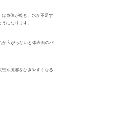
」は身体が乾き、水が不足す
ようになります。
気が広がらないと体表面のバ
疾患や風邪をひきやすくなる