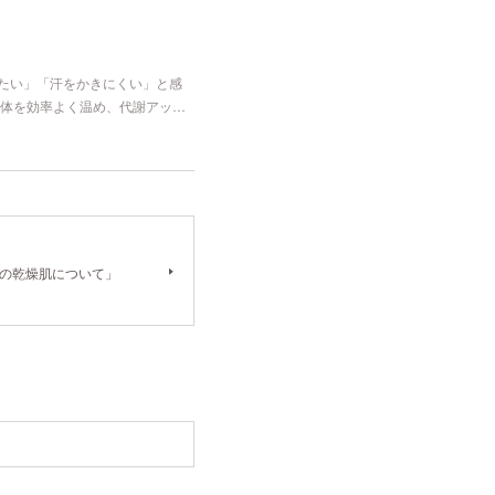
冷たい」「汗をかきにくい」と感
体を効率よく温め、代謝アッ…
「秋の乾燥肌について」