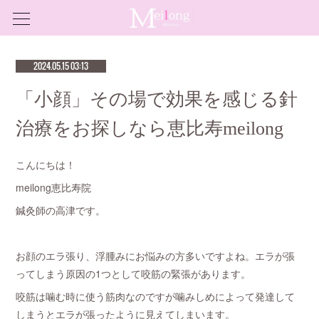
2024.05.15 03:13
「小顔」その場で効果を感じる針
治療をお探しなら恵比寿meilong
こんにちは！
meilong恵比寿院
鍼灸師の高津です。
お顔のエラ張り、浮腫みにお悩みの方多いですよね。エラが張
ってしまう原因の1つとして咬筋の緊張があります。
咬筋は噛む時に使う筋肉なのですが噛みしめによって発達して
しまうとエラが張ったように見えてしまいます。