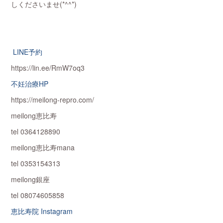
しくださいませ(*^^*)
LINE予約
https://lin.ee/RmW7oq3
不妊治療HP
https://meilong-repro.com/
meilong恵比寿
tel 0364128890
meilong恵比寿mana
tel 0353154313
meilong銀座
tel 08074605858
恵比寿院 Instagram