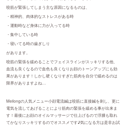
咬筋が緊張してしまう主な原因になるものは、
・精神的、肉体的なストレスがある時
・運動時など身体に力が入ってる時
・集中している時
・寝いてる時の歯ぎしり
があります。
咬筋の緊張を緩めることでフェイスラインがスッキリする他、
血流も良くなるので血色も良くなりお顔のトーンアップにも効
果があります！しかし硬くなりすぎた筋肉を自分で緩めるのは
限界がありますよね…
Meilongの人気メニュー小顔電流鍼は咬筋に直接鍼を刺し、更に
電気を流してあげることにより筋肉の緊張を緩める事が出来ま
す！最後にお顔のオイルマッサージで仕上げるので浮腫も取れ
てかなりスッキリするのでオススメです♪気になる方は是非お試