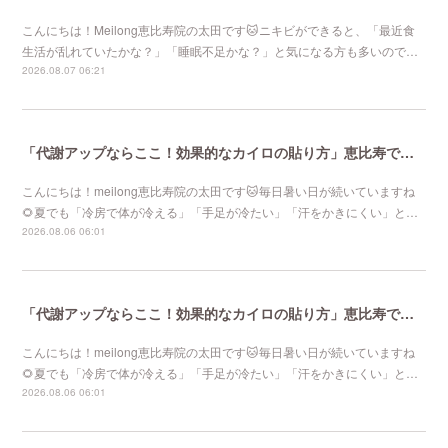
こんにちは！Meilong恵比寿院の太田です🐱ニキビができると、「最近食
生活が乱れていたかな？」「睡眠不足かな？」と気になる方も多いので…
2026.08.07 06:21
「代謝アップならここ！効果的なカイロの貼り方」恵比寿で口コミNo 1美容鍼灸ならmeilong
こんにちは！meilong恵比寿院の太田です🐱毎日暑い日が続いていますね
🌻夏でも「冷房で体が冷える」「手足が冷たい」「汗をかきにくい」と…
2026.08.06 06:01
「代謝アップならここ！効果的なカイロの貼り方」恵比寿で口コミNo 1美容鍼灸ならmeilong
こんにちは！meilong恵比寿院の太田です🐱毎日暑い日が続いていますね
🌻夏でも「冷房で体が冷える」「手足が冷たい」「汗をかきにくい」と…
2026.08.06 06:01