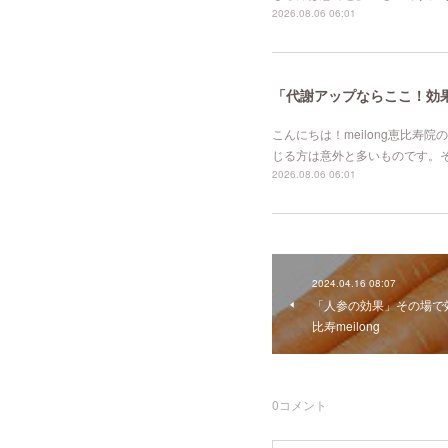
2026.08.06 06:01
「代謝アップならここ！効果的
こんにちは！meilong恵比
じる方は意外と多いものです。
2026.08.06 06:01
2024.04.16 08:07
「人参の効果」その場で
比寿meilong
0
コメント