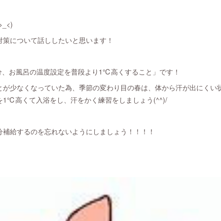
_<)
対策について話ししたいと思います！
5分、お風呂の温度設定を普段より1℃高くすること」です！
とが少なくなっていた為、季節の変わり目の春は、体から汗が出にくい
1℃高くて入浴をし、汗をかく練習をしましょう(^^)/
分補給するのを忘れないようにしましょう！！！！