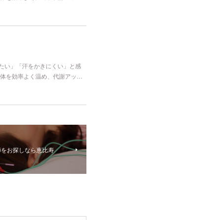
冷たい」「汗をかきにくい」と感
体を効率よく温め、代謝アッ…
師をお探しなら恵比寿