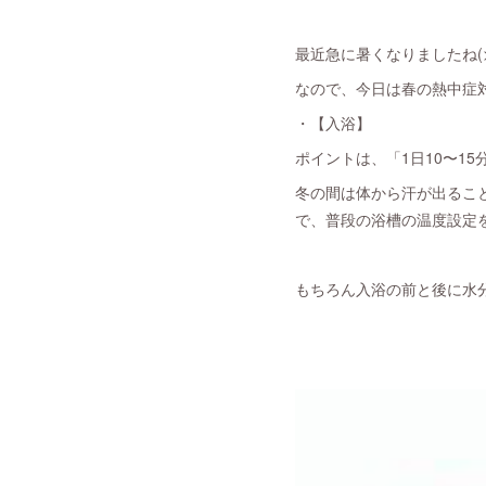
最近急に暑くなりましたね(>
なので、今日は春の熱中症
・【入浴】
ポイントは、「1日10〜1
冬の間は体から汗が出るこ
で、普段の浴槽の温度設定を
もちろん入浴の前と後に水