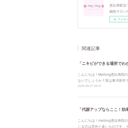
恵比寿駅近で
鍼灸サロンm
フォロ
関連記事
「ニキビができる場所でわか
こんにちは！Meilong恵比
ないでしょうか？実は東洋医学
2026.08.07 06:21
「代謝アップならここ！効果的
こんにちは！meilong恵比
じる方は意外と多いものです。