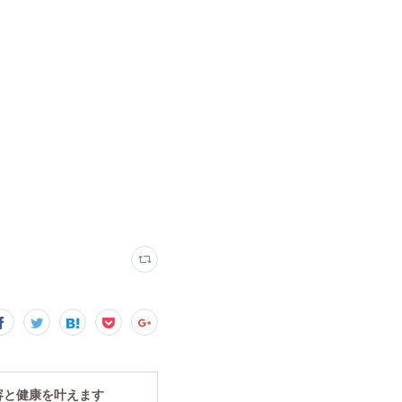
容と健康を叶えます