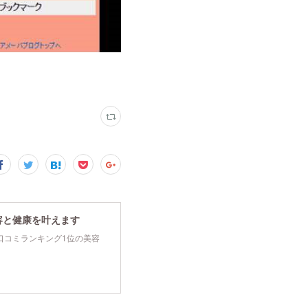
容と健康を叶えます
tyで口コミランキング1位の美容