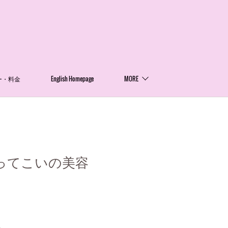
ー・料金
English Homepage
MORE
ってこいの美容
。