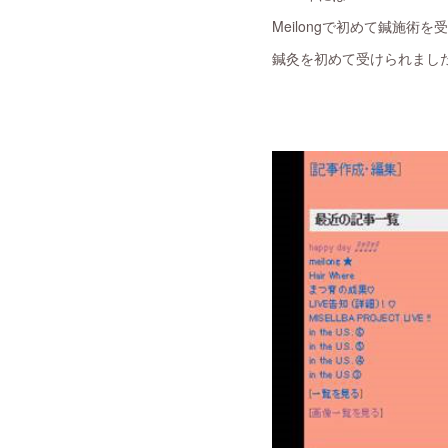
Meilongで初めて鍼施
鍼灸を初めて受けられまし