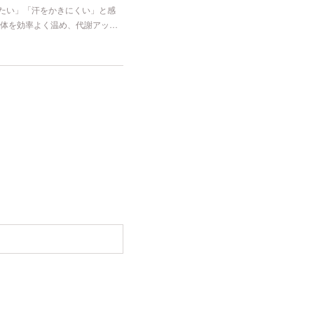
冷たい」「汗をかきにくい」と感
体を効率よく温め、代謝アッ…