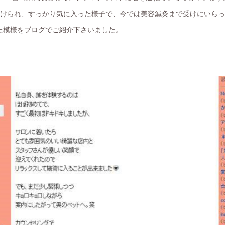
術を受けられ、すっかり気に入った様子で、今では美容鍼灸まで受けにいら
た模様をブログでご紹介下さいました。