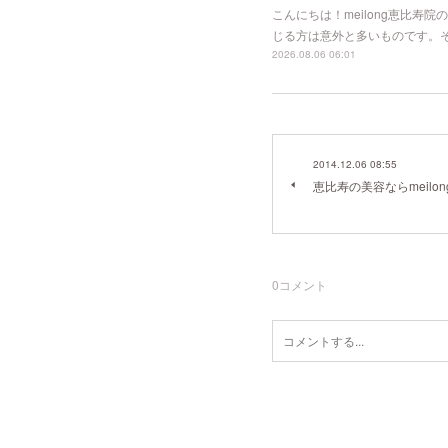
こんにちは！meilong恵比
じる方は意外と多いものです。
2026.08.06 06:01
2014.12.06 08:55
恵比寿の美容ならmeilon
0
コメント