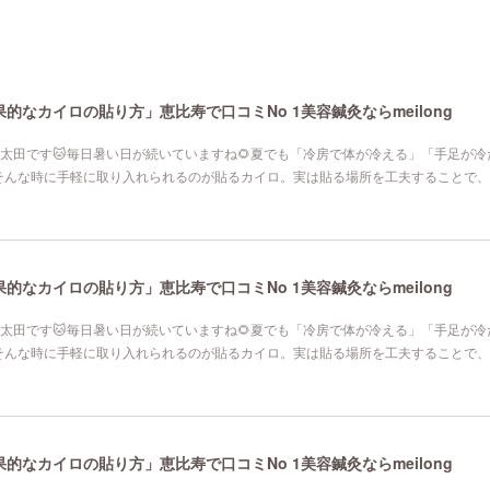
なカイロの貼り方」恵比寿で口コミNo 1美容鍼灸ならmeilong
寿院の太田です🐱毎日暑い日が続いていますね🌻夏でも「冷房で体が冷える」「手足が
そんな時に手軽に取り入れられるのが貼るカイロ。実は貼る場所を工夫することで、
なカイロの貼り方」恵比寿で口コミNo 1美容鍼灸ならmeilong
寿院の太田です🐱毎日暑い日が続いていますね🌻夏でも「冷房で体が冷える」「手足が
そんな時に手軽に取り入れられるのが貼るカイロ。実は貼る場所を工夫することで、
なカイロの貼り方」恵比寿で口コミNo 1美容鍼灸ならmeilong