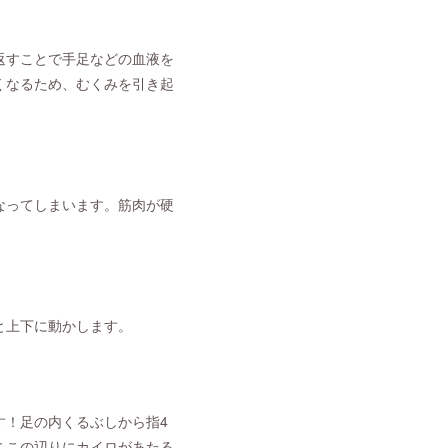
返すことで手足などの血液を
くなるため、むくみを引き起
なってしまいます。筋肉が硬
と上下に動かします。
す！足の内くるぶしから指4
ここの辺りにカイロがあたる