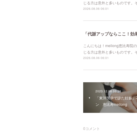
じる方は意外と多いものです。
2026.08.06 06:01
「代謝アップならここ！効果的
こんにちは！meilong恵比
じる方は意外と多いものです。
2026.08.06 06:01
2023.12.08 03:36
「東洋医学で診た妊娠」
ン 恵比寿meilong
0
コメント