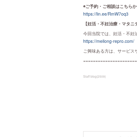
◉ご予約・ご相談はこちらか
https://lin.ee/RmW7oq3
【妊活・不妊治療・マタニ
今回当院では、妊活・不妊
https://meilong-repro.com/
ご興味ある方は、サービス
======================
Staff blog
(
2509
)