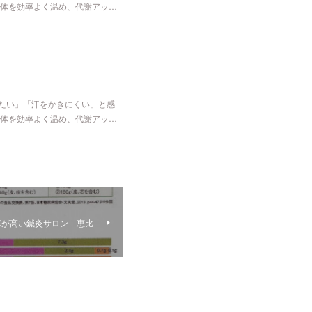
体を効率よく温め、代謝アッ…
冷たい」「汗をかきにくい」と感
体を効率よく温め、代謝アッ…
率が高い鍼灸サロン 恵比