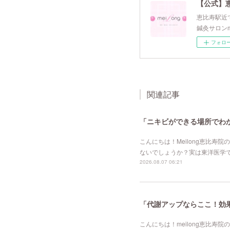
【公式】
恵比寿駅近で
鍼灸サロンm
フォロ
関連記事
「ニキビができる場所でわか
こんにちは！Meilong恵比
ないでしょうか？実は東洋医学
2026.08.07 06:21
「代謝アップならここ！効果的
こんにちは！meilong恵比