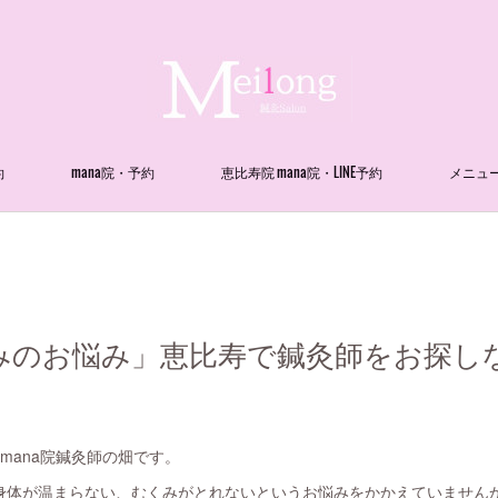
約
mana院・予約
恵比寿院 mana院・LINE予約
メニュ
みのお悩み」恵比寿で鍼灸師をお探し
寿mana院鍼灸師の畑です。
身体が温まらない、むくみがとれないというお悩みをかかえていません