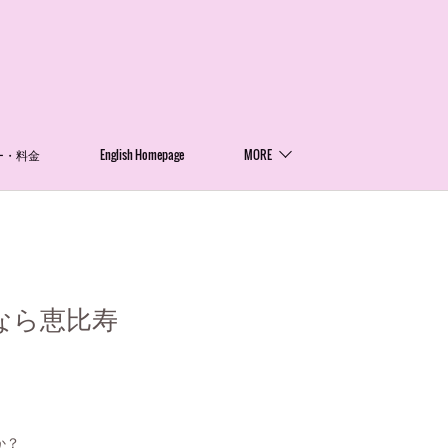
ー・料金
English Homepage
MORE
なら恵比寿
か？