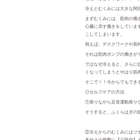
冷えとむくみには大きな関
まずむくみには、筋肉の働
心臓に戻す働きをしていま
こしてしまいます。
例えば、デスクワークや長
それは筋肉ポンプの働きが
ではなぜ冷えると、さらに
くなってしまうとやはり筋
そこで！！今からでもでき
◎セルフケアの方法
①座りながら足首運動座り
そうすると、ふくらはぎの
②冷えからのむくみにはツ
本分上の骨際に【三陰交】