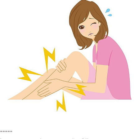
=====