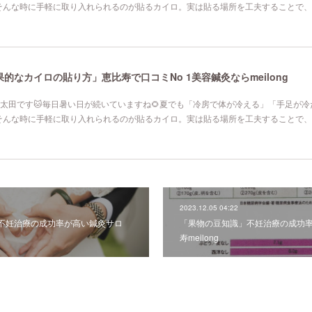
そんな時に手軽に取り入れられるのが貼るカイロ。実は貼る場所を工夫することで、
なカイロの貼り方」恵比寿で口コミNo 1美容鍼灸ならmeilong
寿院の太田です🐱毎日暑い日が続いていますね🌻夏でも「冷房で体が冷える」「手足が
そんな時に手軽に取り入れられるのが貼るカイロ。実は貼る場所を工夫することで、
2023.12.05 04:22
不妊治療の成功率が高い鍼灸サロ
「果物の豆知識」不妊治療の成功
寿meilong