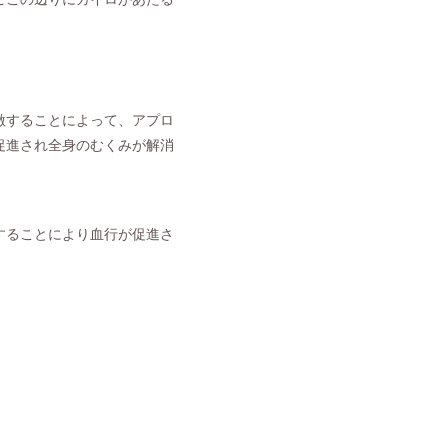
激することによって、アプロ
促進され全身のむくみが解消
することにより血行が促進さ