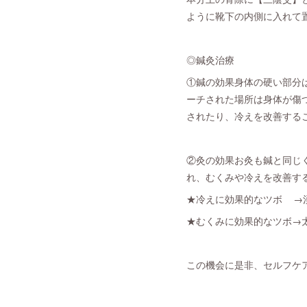
ように靴下の内側に入れて
◎鍼灸治療
①鍼の効果身体の硬い部分
ーチされた場所は身体が傷
されたり、冷えを改善する
②灸の効果お灸も鍼と同じ
れ、むくみや冷えを改善す
★冷えに効果的なツボ →
★むくみに効果的なツボ→
この機会に是非、セルフケア