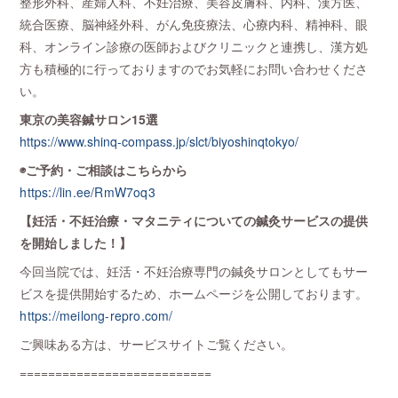
整形外科、産婦人科、不妊治療、美容皮膚科、内科、漢方医、
統合医療、脳神経外科、がん免疫療法、心療内科、精神科、眼
科、オンライン診療の医師およびクリニックと連携し、漢方処
方も積極的に行っておりますのでお気軽にお問い合わせくださ
い。
東京の美容鍼サロン15選
https://www.shinq-compass.jp/slct/biyoshinqtokyo/
◉ご予約・ご相談はこちらから
https://lin.ee/RmW7oq3
【妊活・不妊治療・マタニティについての鍼灸サービスの提供
を開始しました！】
今回当院では、妊活・不妊治療専門の鍼灸サロンとしてもサー
ビスを提供開始するため、ホームページを公開しております。
https://meilong-repro.com/
ご興味ある方は、サービスサイトご覧ください。
===========================