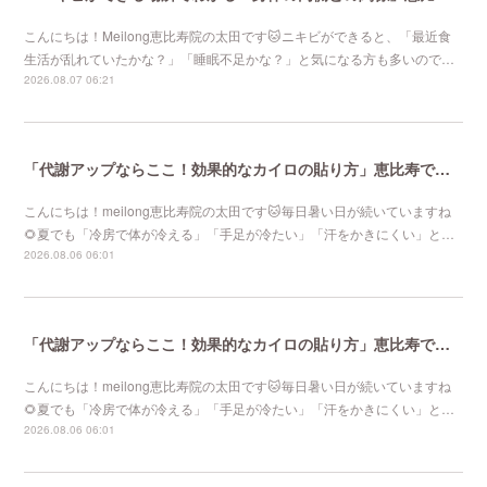
こんにちは！Meilong恵比寿院の太田です🐱ニキビができると、「最近食
生活が乱れていたかな？」「睡眠不足かな？」と気になる方も多いので…
2026.08.07 06:21
「代謝アップならここ！効果的なカイロの貼り方」恵比寿で口コミNo 1美容鍼灸ならmeilong
こんにちは！meilong恵比寿院の太田です🐱毎日暑い日が続いていますね
🌻夏でも「冷房で体が冷える」「手足が冷たい」「汗をかきにくい」と…
2026.08.06 06:01
「代謝アップならここ！効果的なカイロの貼り方」恵比寿で口コミNo 1美容鍼灸ならmeilong
こんにちは！meilong恵比寿院の太田です🐱毎日暑い日が続いていますね
🌻夏でも「冷房で体が冷える」「手足が冷たい」「汗をかきにくい」と…
2026.08.06 06:01