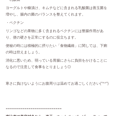
ヨーグルトや糠漬け、キムチなどに含まれる乳酸菌は善玉菌を
増やし、腸内の菌のバランスを整えてくれます。
・ペクチン
リンゴなどの果物に多く含まれるペクチンには整腸作用があ
り、便の硬さを正常にするのに役立ちます。
便秘の時には積極的に摂りたい「食物繊維」に関しては、下痢
の時は控えましょう。
消化に悪いため、弱っている胃腸にさらに負担をかけることに
なるので注意して食事をとりましょう◎
寒さに負けないようにお腹周りは温めてお過ごしください(*^^*)
===========================