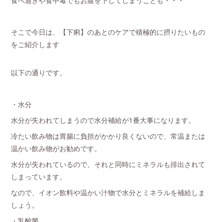
食べ過ぎや食中毒でもお腹を下してしまうことも・・・
そこで今日は、【下痢】のあとのケアで積極的に摂りたいもの
をご紹介します
以下の通りです。
・水分
水分が失われてしまうので水分補給が1番大事になります。
冷たい飲み物は胃腸に負担がかかり良くないので、常温または
温かい飲み物がお勧めです。
水分が失われているので、それと同時にミネラルも排出されて
しまっています。
なので、イオン飲料や温かい汁物で水分とミネラルを補給しま
しょう。
・乳酸菌