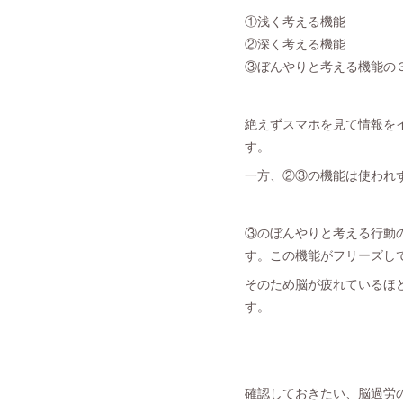
①浅く考える機能
②深く考える機能
③ぼんやりと考える機能の
絶えずスマホを見て情報を
す。
一方、②③の機能は使われ
③のぼんやりと考える行動
す。この機能がフリーズし
そのため脳が疲れているほ
す。
確認しておきたい、脳過労