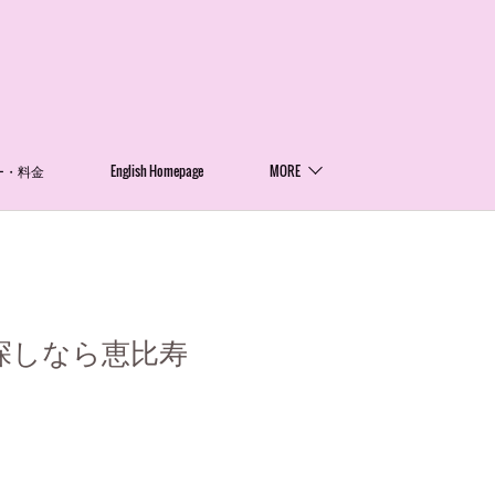
ー・料金
English Homepage
MORE
探しなら恵比寿