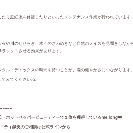
したり脳細胞を修復したりといったメンテナンス作業が行われています
。
き火や川のせせらぎ、木々のざわめきなど自然のノイズを見聞きしなが
リラックスさせる効果があります。
ジタル・デトックスの時間を持つことが、脳の健やかさにつながります
してみてくださいね。
=====
・ホットペッパービューティーで１位を獲得しているmeilong👑
タニティ鍼灸のご相談は公式ラインから