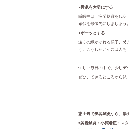
●睡眠を大切にする
睡眠中は、疲労物質を代謝
確保を最優先にしましょう
●ボーッとする
遠くの緑がゆれる様子、焚
う。こうしたノイズは人を
忙しい毎日の中で、少しデ
ぜひ、できるところから試
======================
恵比寿で美容鍼灸なら、楽天
◉美容鍼灸・小顔矯正・マ