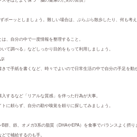
せずボーッとしましょう。難しい場合は、ぶらぶら散歩したり、何も考
とは、自分の中で一度情報を整理すること。
ついて調べる」などしっかり目的をもって利用しましょう。
選ぶ
書きで手紙を書くなど、時々でよいので日常生活の中で自分の手足を動
購入するなど「リアルな質感」を伴った行為が大事。
イトに頼らず、自分の勘や嗅覚を頼りに探してみましょう。
B群、鉄、オメガ3系の脂質（DHAやEPA）を食事でバランスよく摂り
などで補給するのも手。