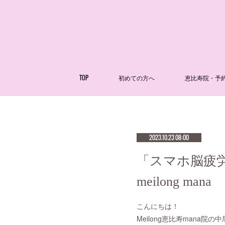
TOP
初めての方へ
恵比寿院・予
2023.10.23 08:00
「スマホ脳疲
meilong mana
こんにちは！
Meilong恵比寿mana院の