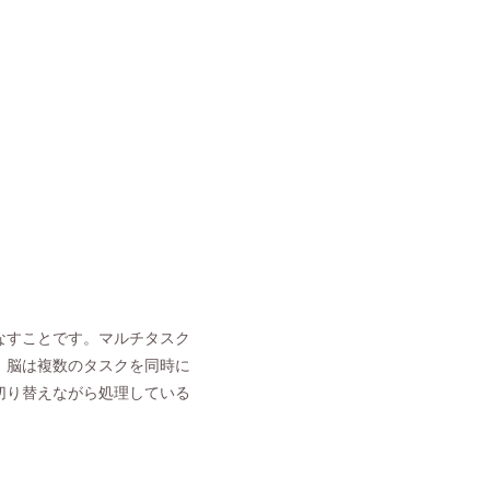
なすことです。マルチタスク
、脳は複数のタスクを同時に
切り替えながら処理している