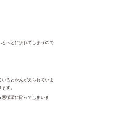
へとへとに疲れてしまうので
ているとかんがえられていま
ります。
う悪循環に陥ってしまいま