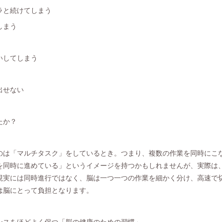
ラと続けてしまう
しまう
いしてしまう
出せない
たか？
のは「マルチタスク」をしているとき。つまり、複数の作業を同時にこ
を同時に進めている」というイメージを持つかもしれませんが、実際は
現実には同時進行ではなく、脳は一つ一つの作業を細かく分け、高速で
は脳にとって負担となります。
ンスをほどよく保つ「脳の健康のための習慣」