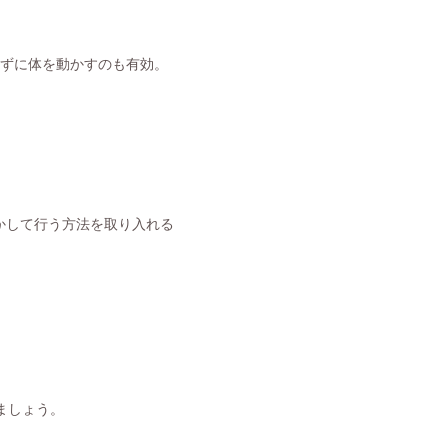
えずに体を動かすのも有効。
かして行う方法を取り入れる
ましょう。