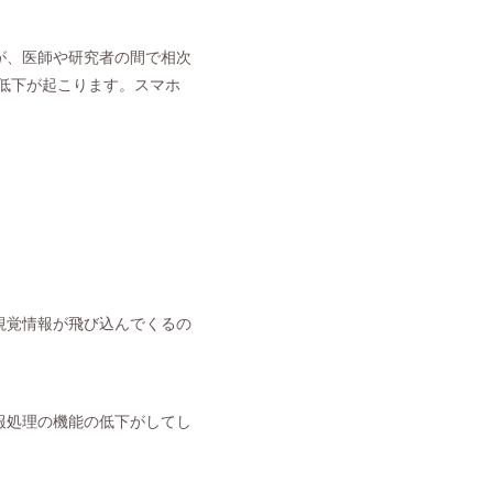
が、医師や研究者の間で相次
も低下が起こります。スマホ
視覚情報が飛び込んでくるの
報処理の機能の低下がしてし