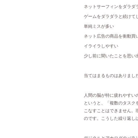
ネットサーフィンをダラダ
ゲームをダラダラと続けて
単純ミスが多い
ネット広告の商品を衝動買
イライラしやすい
少し前に聞いたことを思い
当てはまるものはありまし
人間の脳が特に疲れやすい
というと、「複数のタスク
こなすことはできません。
のです。こうした繰り返し
デジタルとアナログのバラ