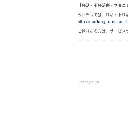
【妊活・不妊治療・マタニ
今回当院では、妊活・不妊
https://meilong-repro.com/
ご興味ある方は、サービス
======================
Staff blog
(
2509
)