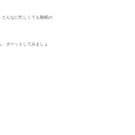
。どんなに忙しくても睡眠の
ら、ボーッとしてみましょ
。