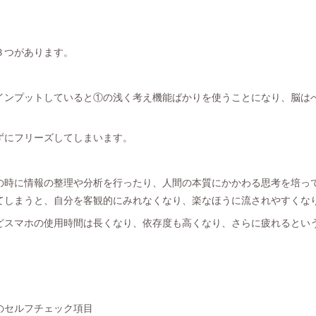
３つがあります。
インプットしていると①の浅く考え機能ばかりを使うことになり、脳は
ずにフリーズしてしまいます。
の時に情報の整理や分析を行ったり、人間の本質にかかわる思考を培っ
てしまうと、自分を客観的にみれなくなり、楽なほうに流されやすくな
どスマホの使用時間は長くなり、依存度も高くなり、さらに疲れるとい
のセルフチェック項目