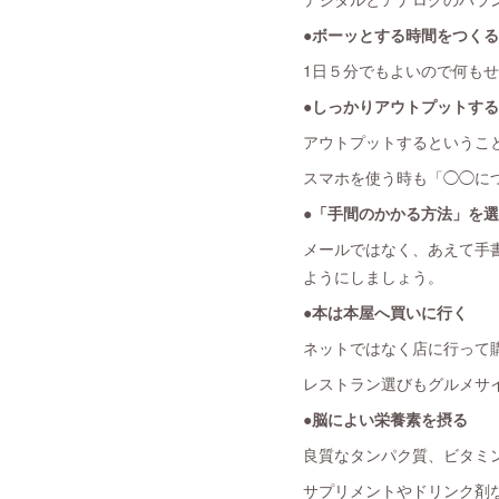
●ボーッとする時間をつくる
1日５分でもよいので何も
●しっかりアウトプットする
アウトプットするというこ
スマホを使う時も「◯◯に
●「手間のかかる方法」を
メールではなく、あえて手
ようにしましょう。
●本は本屋へ買いに行く
ネットではなく店に行って
レストラン選びもグルメサ
●脳によい栄養素を摂る
良質なタンパク質、ビタミン
サプリメントやドリンク剤