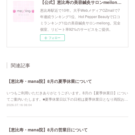
【公式】恵比寿の美容鍼灸サロンmeilong｜ツボを押さえた針・お灸の治療で美容と健康を叶えます
恵比寿駅近で10年。大手WebメディアOZmallで7
年連続ランキング1位、Hot Pepper Beautyで口コ
ミランキング1位の美容鍼灸サロンmeilong。完全
個室、リピート率92%のサービスをご提供。
フォロー
関連記事
【恵比寿・mana院】8月の夏季休業について
いつもご利用いただきありがとうございます。8月の【夏季休業日】につい
てご案内いたします。■夏季休業日以下の日程は夏季休業日となり両院お…
2026.07.16 06:04
【恵比寿・mana院】8月の営業日について