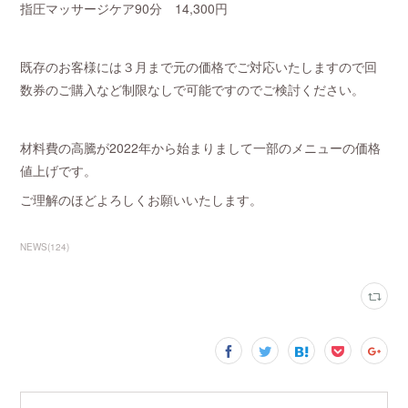
指圧マッサージケア90分 14,300円
既存のお客様には３月まで元の価格でご対応いたしますので回
数券のご購入など制限なしで可能ですのでご検討ください。
材料費の高騰が2022年から始まりまして一部のメニューの価格
値上げです。
ご理解のほどよろしくお願いいたします。
NEWS
(
124
)