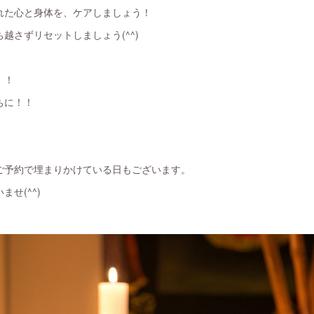
れた心と身体を、ケアしましょう！
越さずリセットしましょう(^^)
！！
ちに！！
ご予約で埋まりかけている日もございます。
せ(^^)