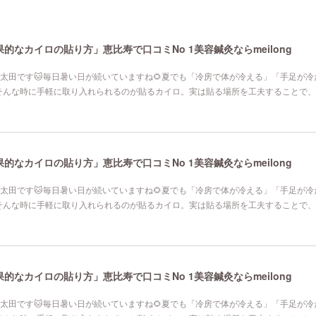
なカイロの貼り方」恵比寿で口コミNo 1美容鍼灸ならmeilong
寿院の太田です🐱毎日暑い日が続いていますね🌻夏でも「冷房で体が冷える」「手足が
そんな時に手軽に取り入れられるのが貼るカイロ。実は貼る場所を工夫することで、
なカイロの貼り方」恵比寿で口コミNo 1美容鍼灸ならmeilong
寿院の太田です🐱毎日暑い日が続いていますね🌻夏でも「冷房で体が冷える」「手足が
そんな時に手軽に取り入れられるのが貼るカイロ。実は貼る場所を工夫することで、
なカイロの貼り方」恵比寿で口コミNo 1美容鍼灸ならmeilong
寿院の太田です🐱毎日暑い日が続いていますね🌻夏でも「冷房で体が冷える」「手足が