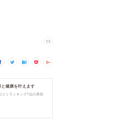
容と健康を叶えます
tyで口コミランキング1位の美容