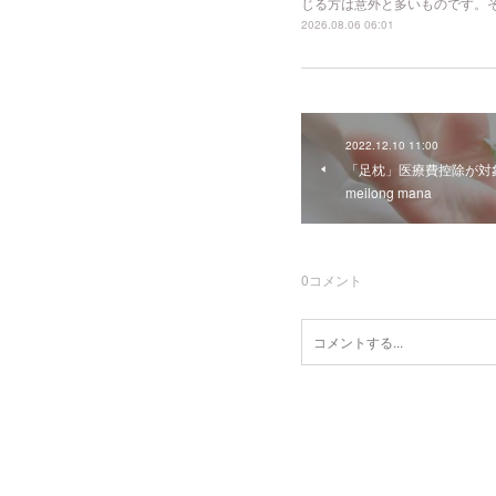
じる方は意外と多いものです。
2026.08.06 06:01
2022.12.10 11:00
「足枕」医療費控除が対
meilong mana
0
コメント