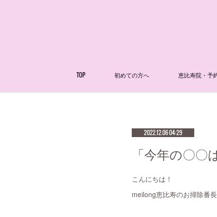
TOP
初めての方へ
恵比寿院・予
2022.12.06 04:29
「今年の〇〇は
こんにちは！
meilong恵比寿のお掃除番長