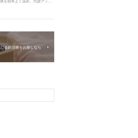
体を効率よく温め、代謝アッ…
感じる針治療をお探しなら