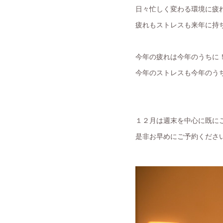
日々忙しく変わる環境に疲
疲れもストレスも来年に持ち
今年の疲れは今年のうちに
今年のストレスも今年のう
１２月は週末を中心に既に
是非お早めにご予約くださいま