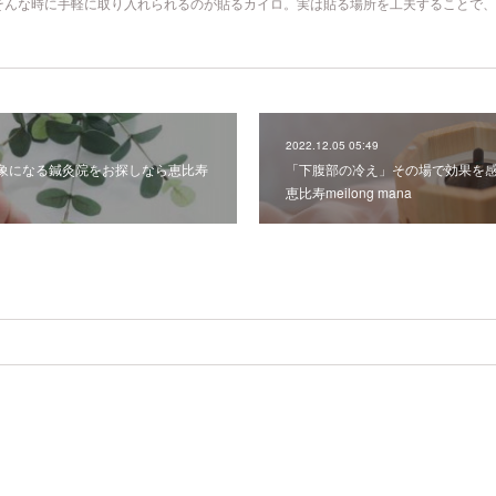
そんな時に手軽に取り入れられるのが貼るカイロ。実は貼る場所を工夫することで、
2022.12.05 05:49
象になる鍼灸院をお探しなら恵比寿
「下腹部の冷え」その場で効果を
恵比寿meilong mana