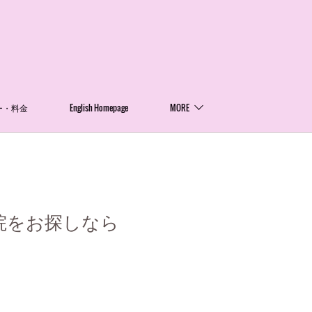
ー・料金
English Homepage
MORE
院をお探しなら