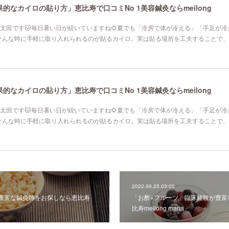
なカイロの貼り方」恵比寿で口コミNo 1美容鍼灸ならmeilong
寿院の太田です🐱毎日暑い日が続いていますね🌻夏でも「冷房で体が冷える」「手足が
そんな時に手軽に取り入れられるのが貼るカイロ。実は貼る場所を工夫することで、
なカイロの貼り方」恵比寿で口コミNo 1美容鍼灸ならmeilong
寿院の太田です🐱毎日暑い日が続いていますね🌻夏でも「冷房で体が冷える」「手足が
そんな時に手軽に取り入れられるのが貼るカイロ。実は貼る場所を工夫することで、
2022.09.25 03:00
豊富な鍼灸師をお探しなら恵比寿
「お酢×フルーツ」臨床経験が豊富
比寿meilong mana