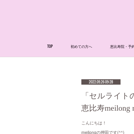
TOP
初めての方へ
恵比寿院・予
2022.09.26 09:28
「セルライト
恵比寿meilong 
こんにちは！
meilongの押田です(^^)