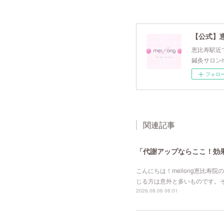
【公式】
恵比寿駅近で
鍼灸サロンm
フォロ
関連記事
「代謝アップならここ！効果的
こんにちは！meilong恵比
じる方は意外と多いものです。
2026.08.06 06:01