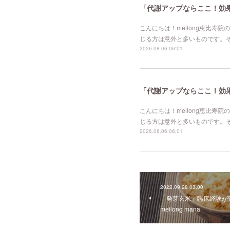
「代謝アップならここ！効果的
こんにちは！meilong恵比
じる方は意外と多いものです。
2026.08.06 06:01
「代謝アップならここ！効果的
こんにちは！meilong恵比
じる方は意外と多いものです。
2026.08.06 06:01
2022.09.28 03:00
「発芽玄米」臨床経験が
meilong mana