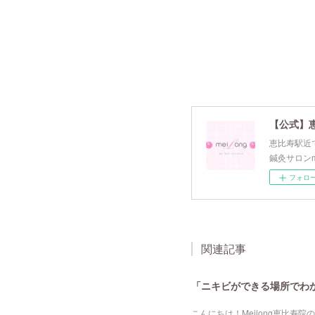
【公式】
恵比寿駅近で
鍼灸サロンm
フォロ
関連記事
「ニキビができる場所でわか
こんにちは！Meilong恵比