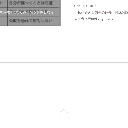
2021.02.25 09:31
除が対象になる鍼灸院をお探しなら
「私が好きな鍼灸の紹介」臨床経
なら恵比寿meilong mana