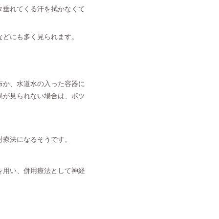
タ垂れてくる汗を拭かなくて
などにも多く見られます。
布か、水道水の入った容器に
果が見られない場合は、ボツ
射療法になるそうです。
を用い、併用療法として神経