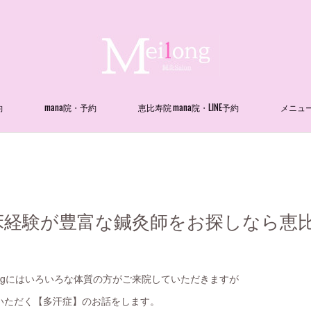
約
mana院・予約
恵比寿院 mana院・LINE予約
メニュ
経験が豊富な鍼灸師をお探しなら恵比寿m
eilongにはいろいろな体質の方がご来院していただきますが
いただく【多汗症】のお話をします。