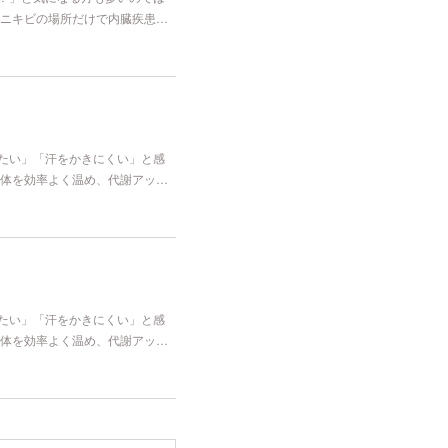
ニキビの場所だけで内臓疾患…
冷たい」「汗をかきにくい」と感
体を効率よく温め、代謝アッ…
冷たい」「汗をかきにくい」と感
体を効率よく温め、代謝アッ…