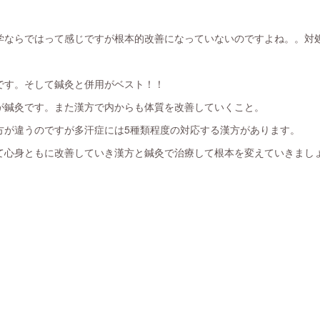
学ならではって感じですが根本的改善になっていないのですよね。。対
です。そして鍼灸と併用がベスト！！
が鍼灸です。また漢方で内からも体質を改善していくこと。
方が違うのですが多汗症には5種類程度の対応する漢方があります。
て心身ともに改善していき漢方と鍼灸で治療して根本を変えていきまし