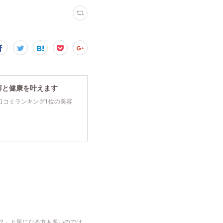
容と健康を叶えます
tyで口コミランキング1位の美容
な？」と気になる方も多いのでは