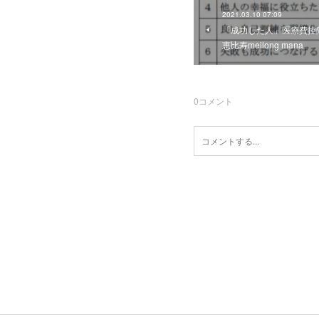
2021.03.10 07:09
「成功した人」医療費控
恵比寿meilong mana
0
コメント