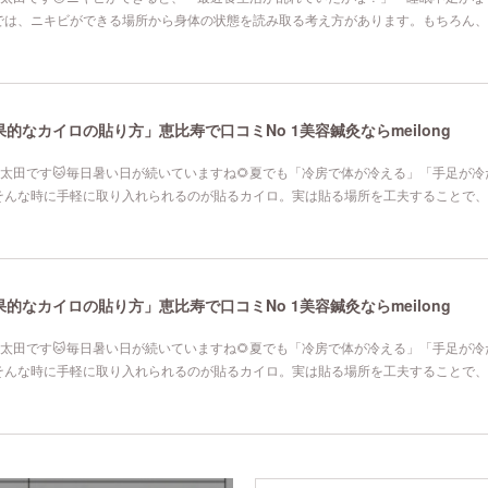
では、ニキビができる場所から身体の状態を読み取る考え方があります。もちろん、
なカイロの貼り方」恵比寿で口コミNo 1美容鍼灸ならmeilong
寿院の太田です🐱毎日暑い日が続いていますね🌻夏でも「冷房で体が冷える」「手足が
そんな時に手軽に取り入れられるのが貼るカイロ。実は貼る場所を工夫することで、
なカイロの貼り方」恵比寿で口コミNo 1美容鍼灸ならmeilong
寿院の太田です🐱毎日暑い日が続いていますね🌻夏でも「冷房で体が冷える」「手足が
そんな時に手軽に取り入れられるのが貼るカイロ。実は貼る場所を工夫することで、