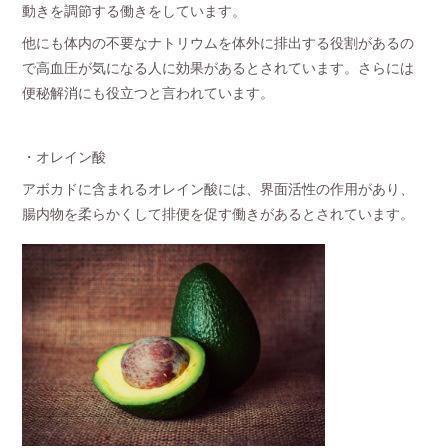
動きを調節する働きをしています。
他にも体内の不要なナトリウムを体外に排出する役割があるの
で高血圧が気になる人に効果があるとされています。さらには
便秘解消にも役立つと言われています。
・オレイン酸
アボカドに含まれるオレイン酸には、界面活性の作用があり、
腸内物を柔らかくして排便を促す働きがあるとされています。