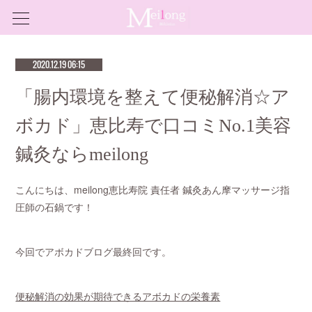
2020.12.19 06:15
「腸内環境を整えて便秘解消☆ア
ボカド」恵比寿で口コミNo.1美容
鍼灸ならmeilong
こんにちは、meilong恵比寿院 責任者 鍼灸あん摩マッサージ指
圧師の石鍋です！
今回でアボカドブログ最終回です。
便秘解消の効果が期待できるアボカドの栄養素