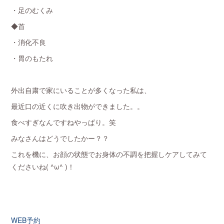
・足のむくみ
◆首
・消化不良
・胃のもたれ
外出自粛で家にいることが多くなった私は、
最近口の近くに吹き出物ができました。。
食べすぎなんですねやっぱり。笑
みなさんはどうでしたかー？？
これを機に、お顔の状態でお身体の不調を把握しケアしてみて
くださいね( ^ω^ )！
WEB予約