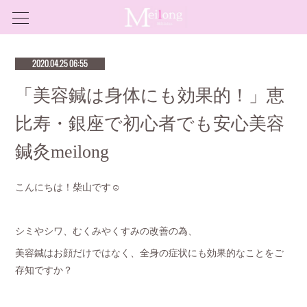
2020.04.25 06:55
「美容鍼は身体にも効果的！」恵
比寿・銀座で初心者でも安心美容
鍼灸meilong
こんにちは！柴山です☺︎
シミやシワ、むくみやくすみの改善の為、
美容鍼はお顔だけではなく、全身の症状にも効果的なことをご
存知ですか？