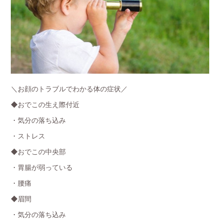
＼お顔のトラブルでわかる体の症状／
◆おでこの生え際付近
・気分の落ち込み
・ストレス
◆おでこの中央部
・胃腸が弱っている
・腰痛
◆眉間
・気分の落ち込み