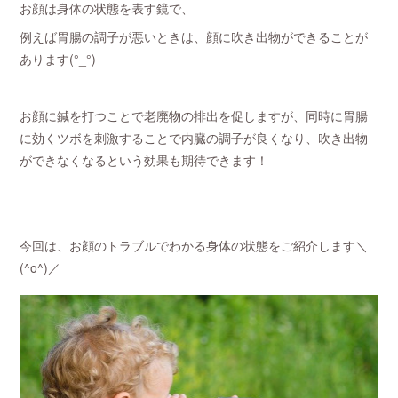
お顔は身体の状態を表す鏡で、
例えば胃腸の調子が悪いときは、顔に吹き出物ができることが
あります(°_°)
お顔に鍼を打つことで老廃物の排出を促しますが、同時に胃腸
に効くツボを刺激することで内臓の調子が良くなり、吹き出物
ができなくなるという効果も期待できます！
今回は、お顔のトラブルでわかる身体の状態をご紹介します＼
(^o^)／