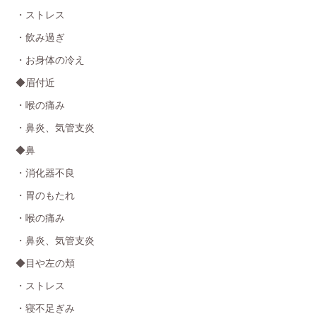
・ストレス
・飲み過ぎ
・お身体の冷え
◆眉付近
・喉の痛み
・鼻炎、気管支炎
◆鼻
・消化器不良
・胃のもたれ
・喉の痛み
・鼻炎、気管支炎
◆目や左の頬
・ストレス
・寝不足ぎみ