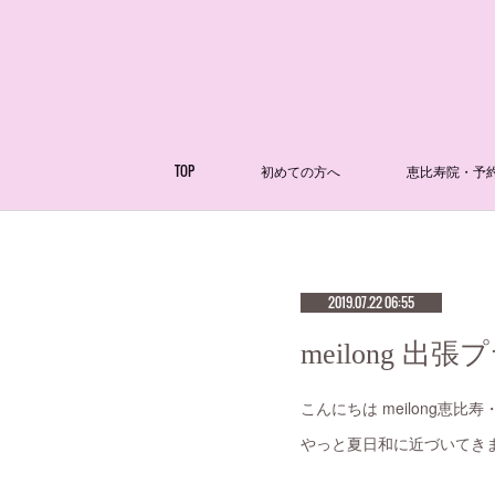
TOP
初めての方へ
恵比寿院・予
2019.07.22 06:55
meilong 
こんにちは meilong
やっと夏日和に近づいてき