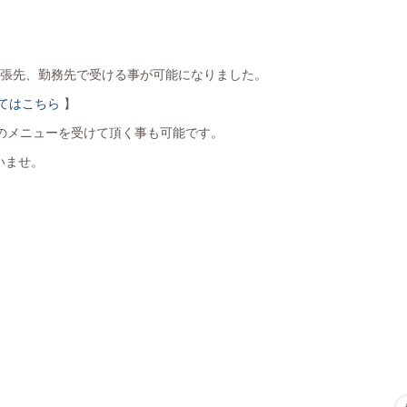
宅、出張先、勤務先で受ける事が可能になりました。
てはこちら
】
どのメニューを受けて頂く事も可能です。
いませ。