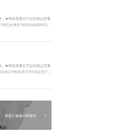
。■ 時短営業日下記日程は営業
日(火)8月19日(水)8月24日(…
。■ 時短営業日下記日程は営業
木)7月6日(月)7月13日(月)7…
ng 「美容と健康の関連性」