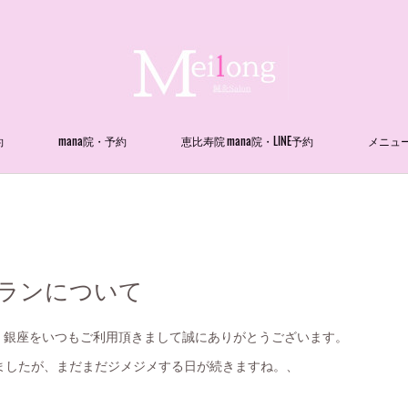
約
mana院・予約
恵比寿院 mana院・LINE予約
メニュ
出張プランについて
恵比寿・銀座をいつもご利用頂きまして誠にありがとうございます。
ましたが、まだまだジメジメする日が続きますね。、