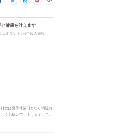
容と健康を叶えます
tyで口コミランキング1位の美容
の日程は夏季休業日となり両院お
よろしくお願い申し上げます。ご…