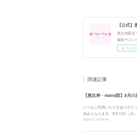
【公式】
恵比寿駅近で
鍼灸サロンm
フォロ
関連記事
【恵比寿・mana院】8月
いつもご利用いただきありがと
休みとなります。8月12日（水
2026.07.16 06:04