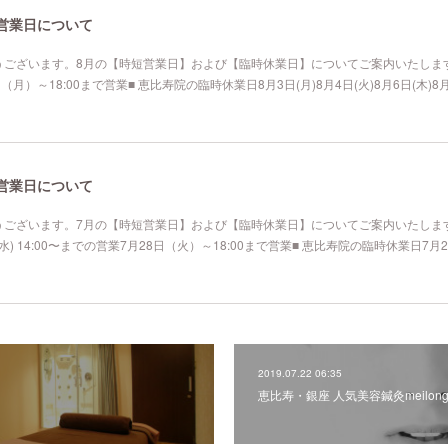
の営業日について
ございます。8月の【時短営業日】および【臨時休業日】についてご案内いたします
）～18:00まで営業■ 恵比寿院の臨時休業日8月3日(月)8月4日(火)8月6日(木)8月18
の営業日について
ございます。7月の【時短営業日】および【臨時休業日】についてご案内いたします
 14:00〜までの営業7月28日（火）～18:00まで営業■ 恵比寿院の臨時休業日7月2日(
2019.07.22 06:35
恵比寿・銀座 人気美容鍼灸meilo