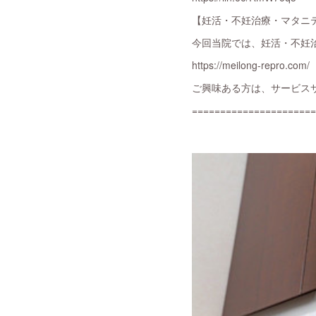
【妊活・不妊治療・マタニ
今回当院では、妊活・不妊
https://meilong-repro.com/
ご興味ある方は、サービス
======================