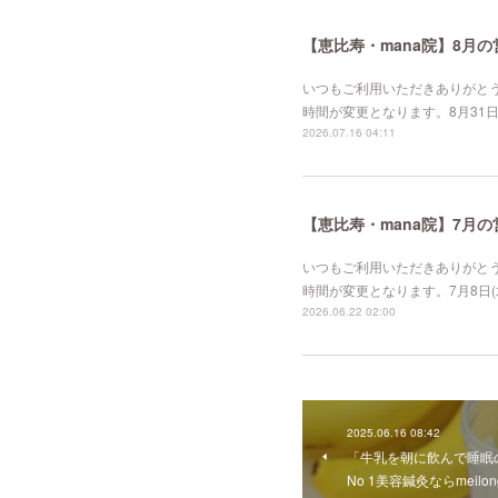
【恵比寿・mana院】8月
いつもご利用いただきありがとう
時間が変更となります。8月31日（月
2026.07.16 04:11
【恵比寿・mana院】7月
いつもご利用いただきありがとう
時間が変更となります。7月8日(水)
2026.06.22 02:00
2025.06.16 08:42
「牛乳を朝に飲んで睡眠
No 1美容鍼灸ならmeilon