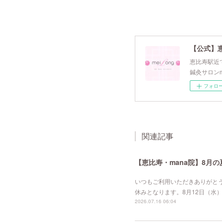
【公式】
恵比寿駅近で
鍼灸サロンm
フォロ
関連記事
【恵比寿・mana院】8月
いつもご利用いただきありがと
休みとなります。8月12日（水
2026.07.16 06:04