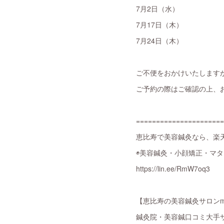
7月2日（水）
7月17日（木）
7月24日（木）
ご不便をおかけいたします
ご予約の際はご確認の上、
======================
恵比寿で美容鍼灸なら、楽天
◉美容鍼灸・小顔矯正・マ
https://lin.ee/RmW7oq3
【恵比寿の美容鍼灸サロンme
鍼灸院・美容鍼口コミ大手