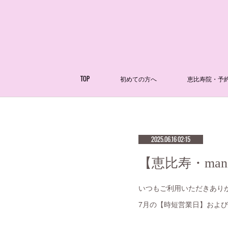
TOP
初めての方へ
恵比寿院・予
2025.06.16 02:15
【恵比寿・ma
いつもご利用いただきあり
7月の【時短営業日】およ