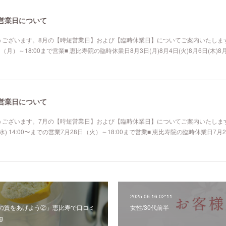
の営業日について
ございます。8月の【時短営業日】および【臨時休業日】についてご案内いたします
）～18:00まで営業■ 恵比寿院の臨時休業日8月3日(月)8月4日(火)8月6日(木)8月18
の営業日について
ございます。7月の【時短営業日】および【臨時休業日】についてご案内いたします
 14:00〜までの営業7月28日（火）～18:00まで営業■ 恵比寿院の臨時休業日7月2日(
2025.06.16 02:11
の質をあげよう②」恵比寿で口コミ
女性/30代前半
g