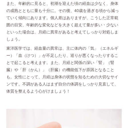
また、年齢的に見ると、初潮を迎えた頃の経血は少なく、身体
の成熟とともに量も十分に。その後、40歳を過ぎる頃から減っ
ていく傾向にあります。個人差はありますが、こうした正常範
囲の目安、年齢的な変化などを大きく超えて量が多い・少ない
といった場合は、月経に異常があると考えてしっかり対処しま
しょう。
東洋医学では、経血量の異常は、主に体内の「気」（エネルギ
ー）「血（けつ）」が不足したり、巡りが悪くなったりするこ
とで起こると考えます。また、月経と関係の深い「腎」（腎
臓）や「肝（かん）」（肝臓）の機能低下が原因となること
も。女性にとって、月経は身体の状態を知るための大切なサイ
ンです。不調がある人はまず自分の体調をしっかり見直して、
体質を整えるよう心がけましょう！