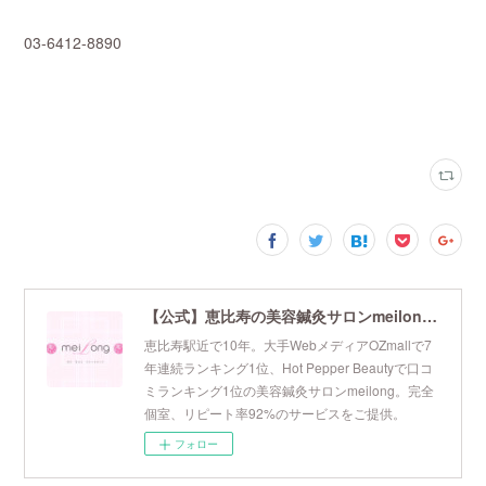
03-6412-8890
【公式】恵比寿の美容鍼灸サロンmeilong｜ツボを押さえた針・お灸の治療で美容と健康を叶えます
恵比寿駅近で10年。大手WebメディアOZmallで7
年連続ランキング1位、Hot Pepper Beautyで口コ
ミランキング1位の美容鍼灸サロンmeilong。完全
個室、リピート率92%のサービスをご提供。
フォロー