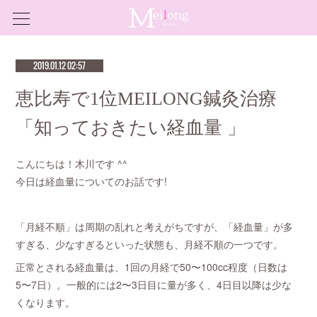
2019.01.12 02:57
恵比寿で1位MEILONG鍼灸治療
「知っておきたい経血量 」
こんにちは！木川です ^^
今日は経血量についてのお話です!
「月経不順」は周期の乱れと考えがちですが、「経血量」が多
すぎる、少なすぎるといった状態も、月経不順の一つです。
正常とされる経血量は、1回の月経で50〜100cc程度（日数は
5〜7日）。一般的には2〜3日目に量が多く、4日目以降は少な
くなります。