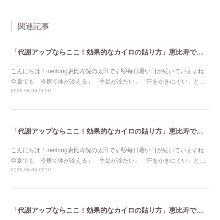
関連記事
「代謝アップならここ！効果的なカイロの貼り方」恵比寿で口コミNo 1美容鍼灸ならmeilong
こんにちは！meilong恵比寿院の太田です🐱毎日暑い日が続いていますね
🌻夏でも「冷房で体が冷える」「手足が冷たい」「汗をかきにくい」と…
2026.08.06 06:01
「代謝アップならここ！効果的なカイロの貼り方」恵比寿で口コミNo 1美容鍼灸ならmeilong
こんにちは！meilong恵比寿院の太田です🐱毎日暑い日が続いていますね
🌻夏でも「冷房で体が冷える」「手足が冷たい」「汗をかきにくい」と…
2026.08.06 06:01
「代謝アップならここ！効果的なカイロの貼り方」恵比寿で口コミNo 1美容鍼灸ならmeilong